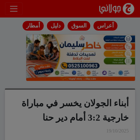
انتقل إلى المحتوى
أعراس
السوق
دليل
أمطار
أبناء الجولان يخسر في مباراة
خارجية 3:2 أمام دير حنا
19/10/2025