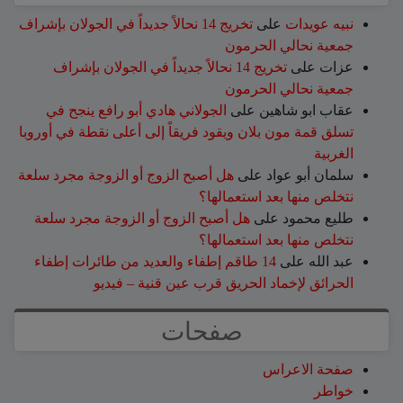
نبيه عويدات
على
تخريج 14 نحالاً جديداً في الجولان بإشراف
جمعية نحالي الحرمون
عزات
على
تخريج 14 نحالاً جديداً في الجولان بإشراف
جمعية نحالي الحرمون
عقاب ابو شاهين
على
الجولاني هادي أبو رافع ينجح في
تسلق قمة مون بلان ويقود فريقاً إلى أعلى نقطة في أوروبا
الغربية
سلمان أبو عواد
على
هل أصبح الزوج أو الزوجة مجرد سلعة
نتخلص منها بعد استعمالها؟
طليع محمود
على
هل أصبح الزوج أو الزوجة مجرد سلعة
نتخلص منها بعد استعمالها؟
عبد الله
على
14 طاقم إطفاء والعديد من طائرات إطفاء
الحرائق لإخماد الحريق قرب عين قنية – فيديو
صفحات
صفحة الاعراس
خواطر