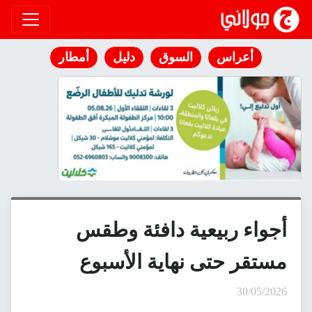
انتقل إلى المحتوى
أعراس
السوق
دليل
أمطار
أجواء ربيعية دافئة وطقس
مستقر حتى نهاية الأسبوع
30/05/2026