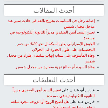
أحدث المقالات
إصابة رجل في الثمانينات بجراح بالغة في حادث سير عند
مدخل مجدل شمس
تعيين السيد أيمن الصفدي مديراً للثانوية التكنولوجية في
مسعدة
الجيش الإسرائيلي يعلن استكمال نحو 80% من حفر
التحصينات على طول الحدود في الجولان
وفاة المأسوف على شبابه إيهاب سليمان طراد من مجدل
شمس
وفاة السيدة أم صالح نجية سمارة من مجدل شمس
أحدث التعليقات
فارس أبو عدنان
على
تعيين السيد أيمن الصفدي مديراً
للثانوية التكنولوجية في مسعدة
فارس حمد
على
هل أصبح الزوج أو الزوجة مجرد سلعة
نتخلص منها بعد استعمالها؟