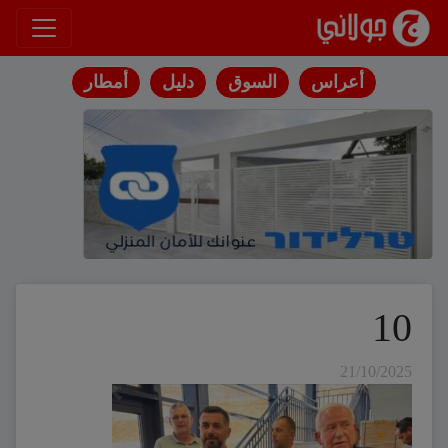
انتقل إلى المحتوى
أعراس
السوق
دليل
أمطار
10
21/10/2025