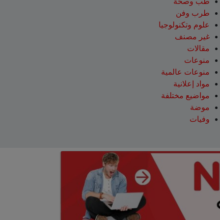
طب وصحة
طرب وفن
علوم وتكنولوجيا
غير مصنف
مقالات
منوعات
منوعات عالمية
مواد إعلانية
مواضيع مختلفة
موضة
وفيات