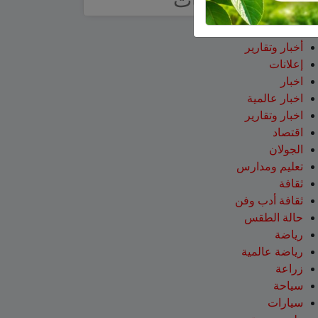
تصنيفات
آراء
أخبار وتقارير
إعلانات
اخبار
اخبار عالمية
اخبار وتقارير
اقتصاد
الجولان
تعليم ومدارس
ثقافة
ثقافة أدب وفن
حالة الطقس
رياضة
رياضة عالمية
زراعة
سياحة
سيارات