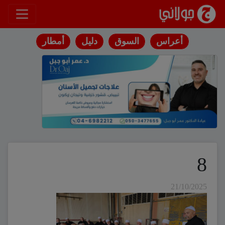
انتقل إلى المحتوى
أعراس
السوق
دليل
أمطار
8
21/10/2025