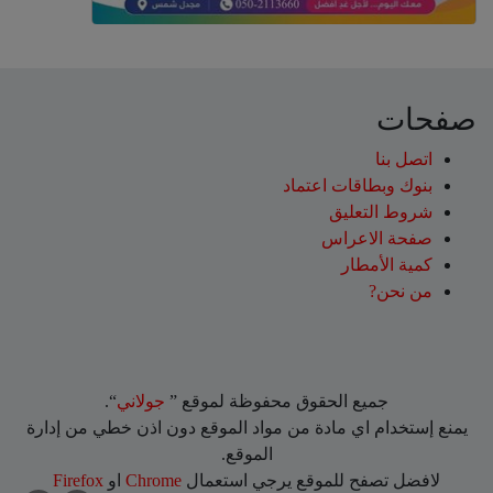
صفحات
اتصل بنا
بنوك وبطاقات اعتماد
شروط التعليق‎
صفحة الاعراس
كمية الأمطار
من نحن?
جميع الحقوق محفوظة لموقع ”
جولاني
“.
يمنع إستخدام اي مادة من مواد الموقع دون اذن خطي من إدارة
الموقع.
لافضل تصفح للموقع يرجي استعمال
Chrome
او
Firefox