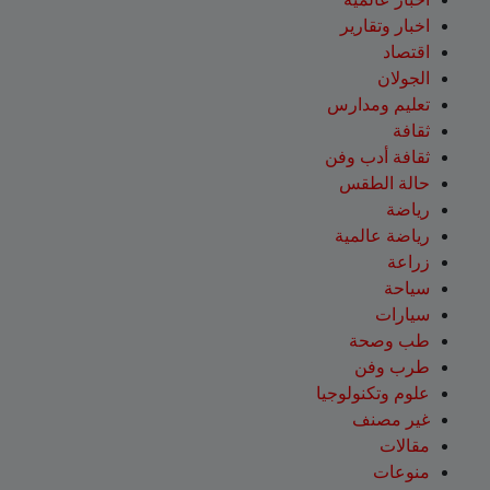
اخبار وتقارير
اقتصاد
الجولان
تعليم ومدارس
ثقافة
ثقافة أدب وفن
حالة الطقس
رياضة
رياضة عالمية
زراعة
سياحة
سيارات
طب وصحة
طرب وفن
علوم وتكنولوجيا
غير مصنف
مقالات
منوعات