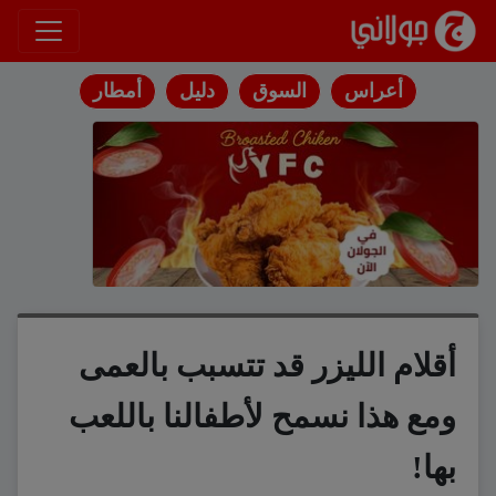
انتقل إلى المحتوى
أعراس
السوق
دليل
أمطار
أقلام الليزر قد تتسبب بالعمى
ومع هذا نسمح لأطفالنا باللعب
بها!