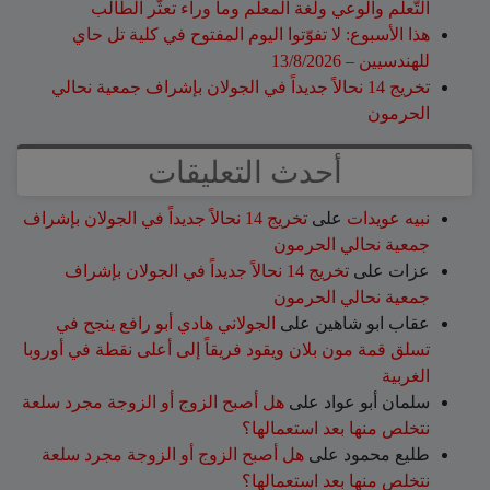
التّعلّم والوعي ولغة المعلّم وما وراء تعثّر الطّالب
هذا الأسبوع: لا تفوّتوا اليوم المفتوح في كلية تل حاي
للهندسيين – 13/8/2026
تخريج 14 نحالاً جديداً في الجولان بإشراف جمعية نحالي
الحرمون
أحدث التعليقات
نبيه عويدات
على
تخريج 14 نحالاً جديداً في الجولان بإشراف
جمعية نحالي الحرمون
عزات
على
تخريج 14 نحالاً جديداً في الجولان بإشراف
جمعية نحالي الحرمون
عقاب ابو شاهين
على
الجولاني هادي أبو رافع ينجح في
تسلق قمة مون بلان ويقود فريقاً إلى أعلى نقطة في أوروبا
الغربية
سلمان أبو عواد
على
هل أصبح الزوج أو الزوجة مجرد سلعة
نتخلص منها بعد استعمالها؟
طليع محمود
على
هل أصبح الزوج أو الزوجة مجرد سلعة
نتخلص منها بعد استعمالها؟