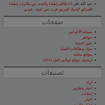
عبد الله
على
14 طاقم إطفاء والعديد من طائرات إطفاء
الحرائق لإخماد الحريق قرب عين قنية – فيديو
صفحات
صفحة الاعراس
خواطر
صور قديمة
بنوك وبطاقات اعتماد
مواقع محلية
ارشيف موقع جولاني (قبل 2013)
تصنيفات
آراء
أخبار وتقارير
إعلانات
اخبار
اخبار عالمية