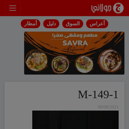
انتقل إلى المحتوى
أعراس
السوق
دليل
أمطار
M-149-1
09/08/2021