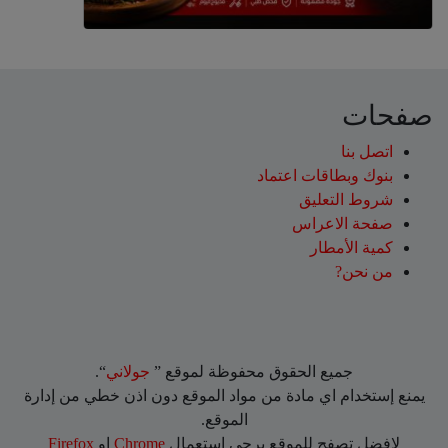
صفحات
اتصل بنا
بنوك وبطاقات اعتماد
شروط التعليق‎
صفحة الاعراس
كمية الأمطار
من نحن?
جميع الحقوق محفوظة لموقع ”
جولاني
“.
يمنع إستخدام اي مادة من مواد الموقع دون اذن خطي من إدارة
الموقع.
لافضل تصفح للموقع يرجي استعمال
Chrome
او
Firefox