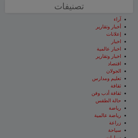
تصنيفات
آراء
أخبار وتقارير
إعلانات
اخبار
اخبار عالمية
اخبار وتقارير
اقتصاد
الجولان
تعليم ومدارس
ثقافة
ثقافة أدب وفن
حالة الطقس
رياضة
رياضة عالمية
زراعة
سياحة
سيارات