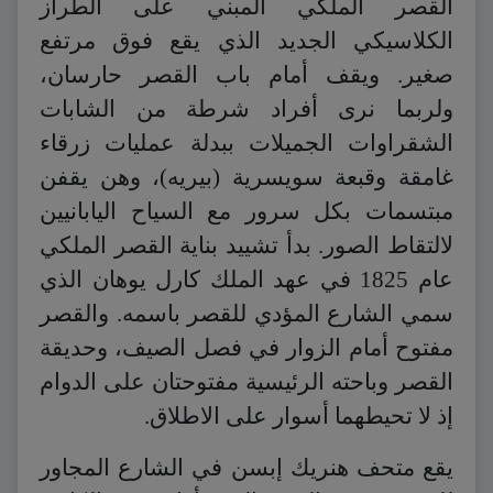
القصر الملكي المبني على الطراز
الكلاسيكي الجديد الذي يقع فوق مرتفع
صغير. ويقف أمام باب القصر حارسان،
ولربما نرى أفراد شرطة من الشابات
الشقراوات الجميلات ببدلة عمليات زرقاء
غامقة وقبعة سويسرية (بيريه)، وهن يقفن
مبتسمات بكل سرور مع السياح اليابانيين
لالتقاط الصور. بدأ تشييد بناية القصر الملكي
عام 1825 في عهد الملك كارل يوهان الذي
سمي الشارع المؤدي للقصر باسمه. والقصر
مفتوح أمام الزوار في فصل الصيف، وحديقة
القصر وباحته الرئيسية مفتوحتان على الدوام
إذ لا تحيطهما أسوار على الاطلاق.
يقع متحف هنريك إبسن في الشارع المجاور