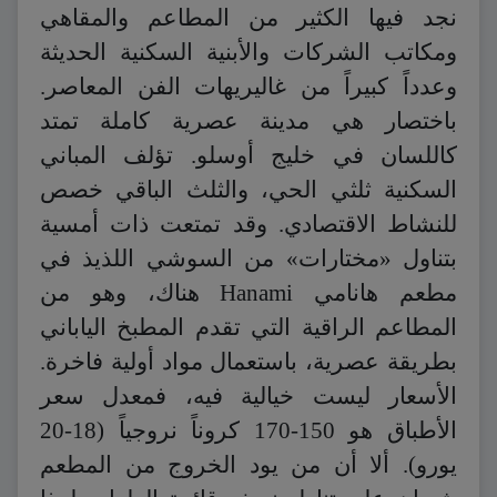
نجد فيها الكثير من المطاعم والمقاهي
ومكاتب الشركات والأبنية السكنية الحديثة
وعدداً كبيراً من غاليريهات الفن المعاصر.
باختصار هي مدينة عصرية كاملة تمتد
كاللسان في خليج أوسلو. تؤلف المباني
السكنية ثلثي الحي، والثلث الباقي خصص
للنشاط الاقتصادي. وقد تمتعت ذات أمسية
بتناول «مختارات» من السوشي اللذيذ في
مطعم هانامي Hanami هناك، وهو من
المطاعم الراقية التي تقدم المطبخ الياباني
بطريقة عصرية، باستعمال مواد أولية فاخرة.
الأسعار ليست خيالية فيه، فمعدل سعر
الأطباق هو 150-170 كروناً نروجياً (18-20
يورو). ألا أن من يود الخروج من المطعم