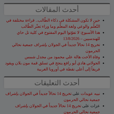
أحدث المقالات
حين لا تكون المشكلة في ذكاء الطّالب.. قراءة مختلفة في
التّعلّم والوعي ولغة المعلّم وما وراء تعثّر الطّالب
هذا الأسبوع: لا تفوّتوا اليوم المفتوح في كلية تل حاي
للهندسيين – 13/8/2026
تخريج 14 نحالاً جديداً في الجولان بإشراف جمعية نحالي
الحرمون
وفاة الأخت هالة علي محمود من مجدل شمس
الجولاني هادي أبو رافع ينجح في تسلق قمة مون بلان ويقود
فريقاً إلى أعلى نقطة في أوروبا الغربية
أحدث التعليقات
نبيه عويدات
على
تخريج 14 نحالاً جديداً في الجولان بإشراف
جمعية نحالي الحرمون
عزات
على
تخريج 14 نحالاً جديداً في الجولان بإشراف
جمعية نحالي الحرمون