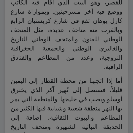
للقصر، وهو البيت الذي أقام فيه الكاتب
ووضع فيه آخر مسرحيتين. وبموازاة شارع
كارل يوهان تقع في شارع كريستيان الرابع
وبالقرب منه متاحف عديدة، مثل المتحف
الوطني للفنون والمتحف الوطني للتاريخ
والغاليري الوطني والجمعية الجغرافية
النروجية، وعدد من المطاعم والفنادق
الراقية.
أما إذا اتجهنا من محطة القطار إلى اليمين
قليلاً، فسنصل إلى نُهير آكر الذي يخترق
أوسلو ويصب في خليجها. والمنطقة التي يمر
بها النهر منطقة شعبية وشبابية فيها الكثير من
المطاعم والبيوت الثقافية، إضافة إلى
الحديقة النباتية الشهيرة ومتحف التاريخ