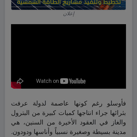
إعلان
فأوسلو رغم كونها عاصمة لدولة عرفت
بثرائها جراء انتاجها كميات كبيرة من البترول
والغاز في العقود الأخيرة من السنين، هي
مدينة بسيطة وصغيرة نسبياً وأناسها ودودون.