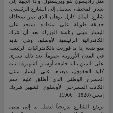
مثل راديسون بلو وبريستول. وإذا اتجهنا إلى
يسار المحطة، سنصل إلى الشارع الرئيسي،
شارع الملك كارل يوهان الذي يمر بمحاذاة
حديقة طويلة على امتداده. سنجد على
اليسار مبنى رئاسة الوزراء بعد أن نترك
الكاتدرائية الرئيسية لأوسلو، وهي بناية
متواضعة إذا ما قورنت بالكاتدرائيات الرئيسة
في المدن الأوروبية عموماً. بعد ذلك سنرى
على اليمين بناية جامعة أوسلو الشهيرة (بناية
كلية الحقوق)، وبعدها على اليسار مبنى
المسرح الوطني الذي أطلق عليه اسم
الكاتب المسرحي الأوسلوي الشهير هنريك
إبسن (1828 – 1906).
يرتفع الشارع تدريجياً ليصل بنا إلى مبنى