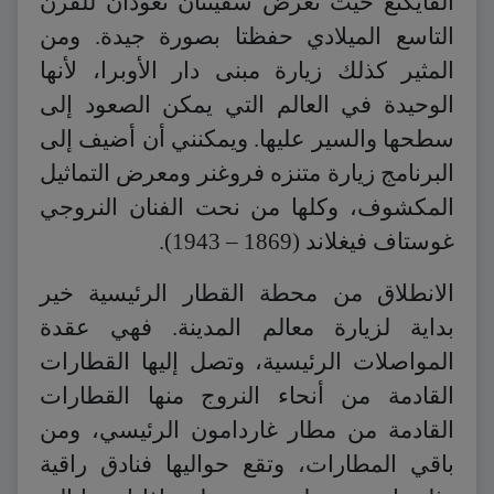
الفايكنغ حيث تُعرض سفينتان تعودان للقرن
التاسع الميلادي حفظتا بصورة جيدة. ومن
المثير كذلك زيارة مبنى دار الأوبرا، لأنها
الوحيدة في العالم التي يمكن الصعود إلى
سطحها والسير عليها. ويمكنني أن أضيف إلى
البرنامج زيارة متنزه فروغنر ومعرض التماثيل
المكشوف، وكلها من نحت الفنان النروجي
غوستاف فيغلاند (1869 – 1943).
الانطلاق من محطة القطار الرئيسية خير
بداية لزيارة معالم المدينة. فهي عقدة
المواصلات الرئيسية، وتصل إليها القطارات
القادمة من أنحاء النروج منها القطارات
القادمة من مطار غاردامون الرئيسي، ومن
باقي المطارات، وتقع حواليها فنادق راقية