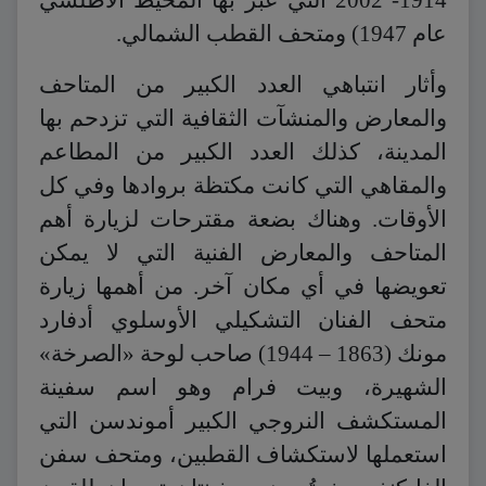
عام 1947) ومتحف القطب الشمالي.
وأثار انتباهي العدد الكبير من المتاحف
والمعارض والمنشآت الثقافية التي تزدحم بها
المدينة، كذلك العدد الكبير من المطاعم
والمقاهي التي كانت مكتظة بروادها وفي كل
الأوقات. وهناك بضعة مقترحات لزيارة أهم
المتاحف والمعارض الفنية التي لا يمكن
تعويضها في أي مكان آخر. من أهمها زيارة
متحف الفنان التشكيلي الأوسلوي أدفارد
مونك (1863 – 1944) صاحب لوحة «الصرخة»
الشهيرة، وبيت فرام وهو اسم سفينة
المستكشف النروجي الكبير أموندسن التي
استعملها لاستكشاف القطبين، ومتحف سفن