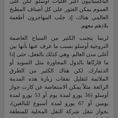
الباكستانيون أكبر أقليات أوسلو. لكن على
العموم يمكن العثور على كل أصناف المطبخ
العالمي هناك، إذ جلب المهاجرون أطعمة
بلادهم معهم.
لربما يتجنب الكثير من السياح العاصمة
النروجية أوسلو بسبب ما عرف عنها بأنها بين
أغلى مدن العالم. وهي كذلك بالفعل، حتى إذا
ما قارنّاها بالدول المجاورة مثل السويد أو
الدنمارك. لكن هناك الكثير من الطرق
الملائمة لتقليل نفقات زيارة هذه المدينة
الرائعة. مثلاً يمكن الاستعاضة عن كارت جواز
أوسلو (36 يورو لمدة يوم أو 53 يورو لمدة
يومين أو 67 يورو لمدة أسبوع للبالغين)،
بجواز تنقل شركة النقل المحلية للمنطقة