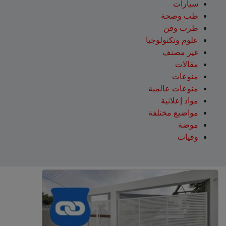
سيارات
طب وصحة
طرب وفن
علوم وتكنولوجيا
غير مصنف
مقالات
منوعات
منوعات عالمية
مواد إعلانية
مواضيع مختلفة
موضة
وفيات