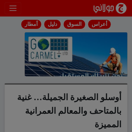
انتقل إلى المحتوى
أعراس
السوق
دليل
أمطار
أوسلو الصغيرة الجميلة… غنية
بالمتاحف والمعالم العمرانية
المميزة