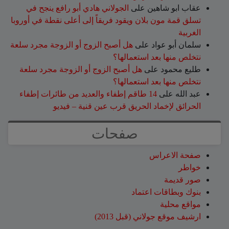
عقاب ابو شاهين
على
الجولاني هادي أبو رافع ينجح في
تسلق قمة مون بلان ويقود فريقاً إلى أعلى نقطة في أوروبا
الغربية
سلمان أبو عواد
على
هل أصبح الزوج أو الزوجة مجرد سلعة
نتخلص منها بعد استعمالها؟
طليع محمود
على
هل أصبح الزوج أو الزوجة مجرد سلعة
نتخلص منها بعد استعمالها؟
عبد الله
على
14 طاقم إطفاء والعديد من طائرات إطفاء
الحرائق لإخماد الحريق قرب عين قنية – فيديو
صفحات
صفحة الاعراس
خواطر
صور قديمة
بنوك وبطاقات اعتماد
مواقع محلية
ارشيف موقع جولاني (قبل 2013)