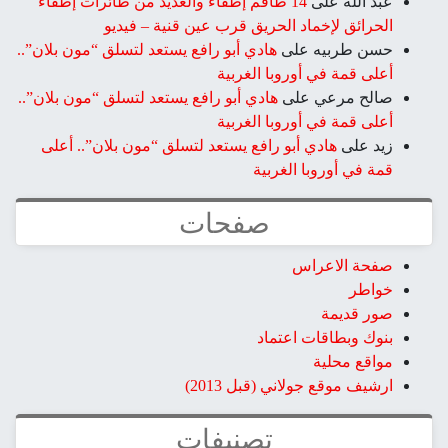
عبد الله
على
14 طاقم إطفاء والعديد من طائرات إطفاء
الحرائق لإخماد الحريق قرب عين قنية – فيديو
حسن طربيه
على
هادي أبو رافع يستعد لتسلق “مون بلان”..
أعلى قمة في أوروبا الغربية
صالح مرعي
على
هادي أبو رافع يستعد لتسلق “مون بلان”..
أعلى قمة في أوروبا الغربية
زيد
على
هادي أبو رافع يستعد لتسلق “مون بلان”.. أعلى
قمة في أوروبا الغربية
صفحات
صفحة الاعراس
خواطر
صور قديمة
بنوك وبطاقات اعتماد
مواقع محلية
ارشيف موقع جولاني (قبل 2013)
تصنيفات