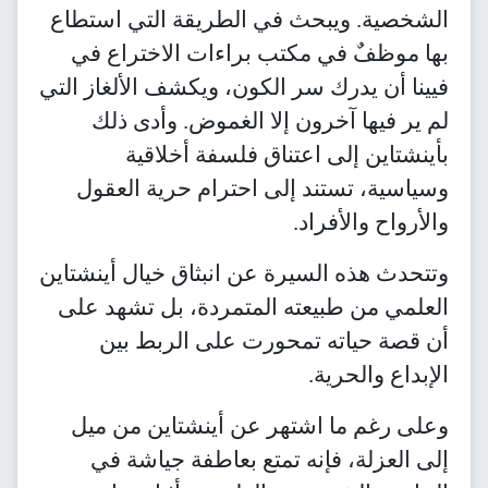
الشخصية. ويبحث في الطريقة التي استطاع
بها موظفٌ في مكتب براءات الاختراع في
فيينا أن يدرك سر الكون، ويكشف الألغاز التي
لم ير فيها آخرون إلا الغموض. وأدى ذلك
بأينشتاين إلى اعتناق فلسفة أخلاقية
وسياسية، تستند إلى احترام حرية العقول
والأرواح والأفراد.
وتتحدث هذه السيرة عن انبثاق خيال أينشتاين
العلمي من طبيعته المتمردة، بل تشهد على
أن قصة حياته تمحورت على الربط بين
الإبداع والحرية.
وعلى رغم ما اشتهر عن أينشتاين من ميل
إلى العزلة، فإنه تمتع بعاطفة جياشة في