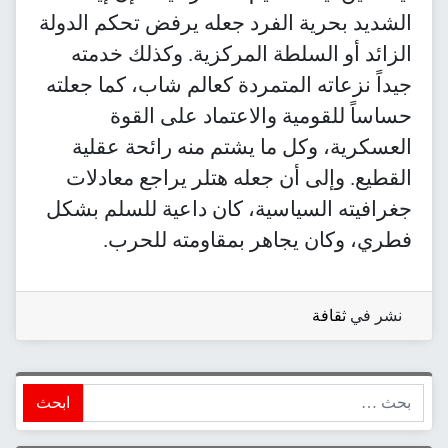
الشديد بحرية الفرد جعله يرفض تحكم الدولة
الزائد أو السلطة المركزية. وكذلك خدمته
جيداً نزعاته المتمردة كعالم شاب، كما جعلته
حساساً للقومية والاعتماد على القوة
العسكرية، وكل ما يشتم منه رائحة عقلية
القطيع. وإلى أن جعله هتلر يراجع معادلات
جغرافيته السياسية، كان داعية للسلم بشكل
فطري، وكان يجاهر بمقاومته للحرب.
نشر في
ثقافة
ابحث