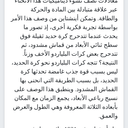
معادلات تصف نشوء ديناميكيات هذا الانحناء
عبر علاقة متبادلة بين المادة والحركة
والطاقة. وتمكن أينشتاين من وصف هذا الأمر
بواسطة تجربة فكرية أخرى، إذ تصور ما
يحدث عندما تتدحرج كرة حديد ثقيلة فوق
سطح ثنائي الأبعاد من قماش مشدود، ثم
تتدحرج بعض كرات البلياردو الأخف وزناً.
النتيجة؟ تتجه كرات البلياردو نحو كرة الحديد،
ليس بسبب قوة جذب غامضة تحدثها كرة
الحديد، بل بسبب الطريقة التي انحنى بها
القماش المشدود. وينطبق هذا الوصف على
نسيج رباعي الأبعاد، يجمع الزمان مع المكان
بأبعاده الثلاثة المعروفة وهي الطول والعرض
والعمق.