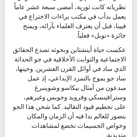
نظرياته كانت ثورية، أمضى سبعة عشر عاماً
يعمل بدأب في مكتب براءات الاختراع في
فيينا، قبل أن يعترف العلماء بآرائه، ويمنح
جائزة «نوبل» فعلياً.
عكست حياة أينشتاين وبحوثه تصدع الحقائق
الاجتماعية والثوابت الأخلاقية في جو الحداثة
الذي ساد في أوائل القرن العشرين. وحينها،
ساد جو يموج بالتمرد الإبداعي، إذ عمل
مبدعون من أمثال بيكاسو وشوينبرغ
وسترافينسكي وفرويد وجويس وغيرهم،
على تحطيم قيود التقاليد. كما شحن هذا الجو
بتصور للعالم بدا فيه أن الزمان والمكان
وخواص الجسيمات تخضع لمشاهدات
متذبذبة.