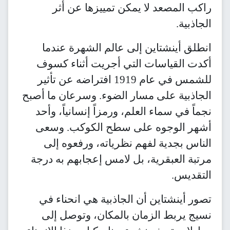
راكب المصعد لا يمكن تمييزها عن أثر
الجاذبية.
انطلق أينشتاين إلى عالم الشهرة عندما
أكدت القياسات التي أجريت أثناء كسوف
للشمس في عام 1919 افتراضه عن تأثير
الجاذبية على مسار الضوء. وسرعان ما أصبح
نجماً في سماء العلم، ورمزاً إنسانياً، وأحد
أشهر الوجوه على سطح الكوكب. وسعى
الناس بجدية لفهم نظرياته، ورفعوه إلى
مرتبة العبقرية، بل لامس إعجابهم به درجة
التقديس.
تصور أينشتاين أن الجاذبية هي انحناء في
نسيج يربط الزمان بالمكان، وتوصل إلى