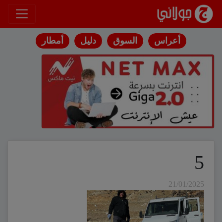
انتقل إلى المحتوى
أعراس
السوق
دليل
أمطار
5
21/01/2025