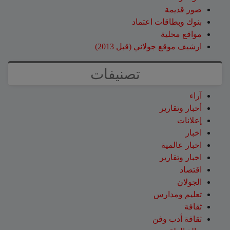
صور قديمة
بنوك وبطاقات اعتماد
مواقع محلية
ارشيف موقع جولاني (قبل 2013)
تصنيفات
آراء
أخبار وتقارير
إعلانات
اخبار
اخبار عالمية
اخبار وتقارير
اقتصاد
الجولان
تعليم ومدارس
ثقافة
ثقافة أدب وفن