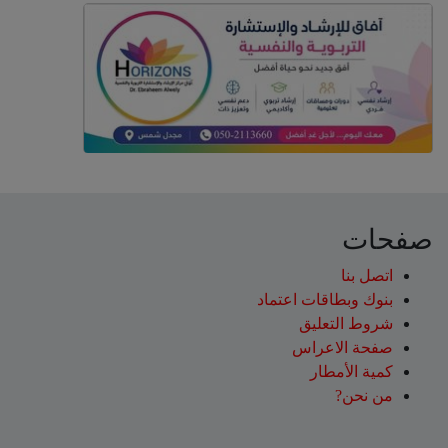
صفحات
اتصل بنا
بنوك وبطاقات اعتماد
شروط التعليق‎
صفحة الاعراس
كمية الأمطار
من نحن?