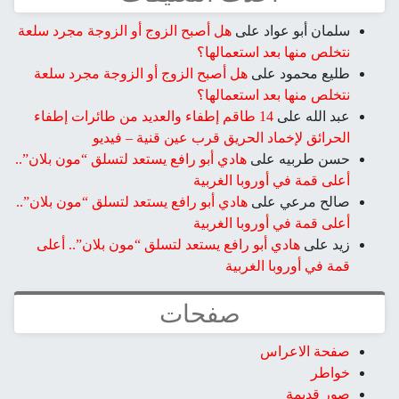
سلمان أبو عواد
على
هل أصبح الزوج أو الزوجة مجرد سلعة
نتخلص منها بعد استعمالها؟
طليع محمود
على
هل أصبح الزوج أو الزوجة مجرد سلعة
نتخلص منها بعد استعمالها؟
عبد الله
على
14 طاقم إطفاء والعديد من طائرات إطفاء
الحرائق لإخماد الحريق قرب عين قنية – فيديو
حسن طربيه
على
هادي أبو رافع يستعد لتسلق “مون بلان”..
أعلى قمة في أوروبا الغربية
صالح مرعي
على
هادي أبو رافع يستعد لتسلق “مون بلان”..
أعلى قمة في أوروبا الغربية
زيد
على
هادي أبو رافع يستعد لتسلق “مون بلان”.. أعلى
قمة في أوروبا الغربية
صفحات
صفحة الاعراس
خواطر
صور قديمة