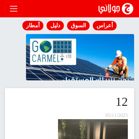
انتقل إلى المحتوى
أعراس
السوق
دليل
أمطار
12
05/11/2025