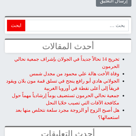
ابحث
أحدث المقالات
تخريج 14 نحالاً جديداً في الجولان بإشراف جمعية نحالي
الحرمون
وفاة الأخت هالة علي محمود من مجدل شمس
الجولاني هادي أبو رافع ينجح في تسلق قمة مون بلان ويقود
فريقاً إلى أعلى نقطة في أوروبا الغربية
جمعية نحالي الحرمون تستضيف يوماً إرشادياً مهماً حول
مكافحة الآفات التي تصيب خلايا النحل
هل أصبح الزوج أو الزوجة مجرد سلعة نتخلص منها بعد
استعمالها؟
أحدث التعليقات