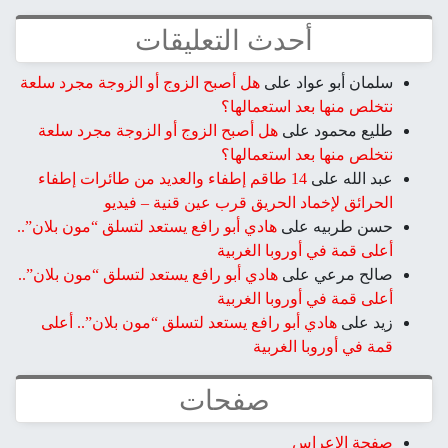
أحدث التعليقات
سلمان أبو عواد
على
هل أصبح الزوج أو الزوجة مجرد سلعة
نتخلص منها بعد استعمالها؟
طليع محمود
على
هل أصبح الزوج أو الزوجة مجرد سلعة
نتخلص منها بعد استعمالها؟
عبد الله
على
14 طاقم إطفاء والعديد من طائرات إطفاء
الحرائق لإخماد الحريق قرب عين قنية – فيديو
حسن طربيه
على
هادي أبو رافع يستعد لتسلق “مون بلان”..
أعلى قمة في أوروبا الغربية
صالح مرعي
على
هادي أبو رافع يستعد لتسلق “مون بلان”..
أعلى قمة في أوروبا الغربية
زيد
على
هادي أبو رافع يستعد لتسلق “مون بلان”.. أعلى
قمة في أوروبا الغربية
صفحات
صفحة الاعراس