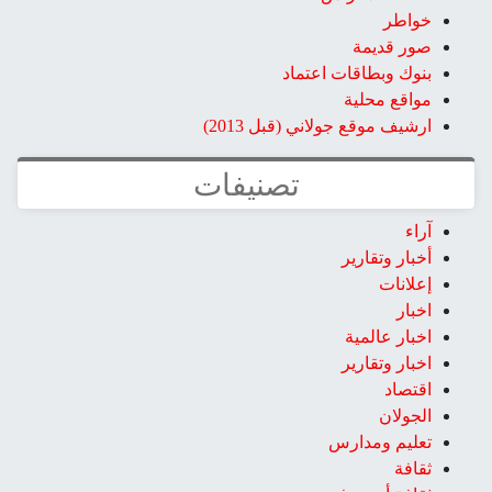
خواطر
صور قديمة
بنوك وبطاقات اعتماد
مواقع محلية
ارشيف موقع جولاني (قبل 2013)
تصنيفات
آراء
أخبار وتقارير
إعلانات
اخبار
اخبار عالمية
اخبار وتقارير
اقتصاد
الجولان
تعليم ومدارس
ثقافة