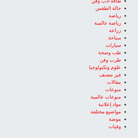
ثقافة أدب وفن
حالة الطقس
رياضة
رياضة عالمية
زراعة
سياحة
سيارات
طب وصحة
طرب وفن
علوم وتكنولوجيا
غير مصنف
مقالات
منوعات
منوعات عالمية
مواد إعلانية
مواضيع مختلفة
موضة
وفيات