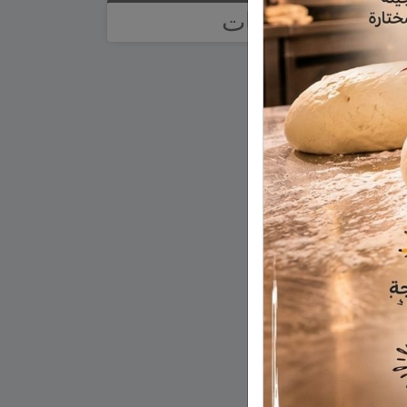
تصنيفات
آراء
أخبار وتقارير
إعلانات
اخبار
اخبار عالمية
اخبار وتقارير
اقتصاد
الجولان
تعليم ومدارس
ثقافة
ثقافة أدب وفن
حالة الطقس
رياضة
رياضة عالمية
زراعة
سياحة