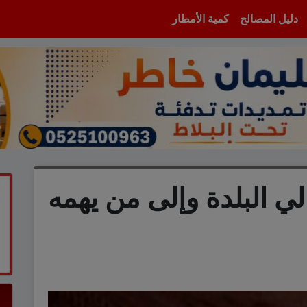
دليل المصالح
كمية الأمطار
لي البلدة وإلى من يهمه