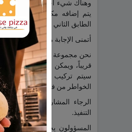
وهناك شيء آخر: التدفئة في هذا ا
يتم إضافه مكيفات لهذا المبني
الطابق الثاني بطريقة جميلة، وي
أتمنى الإجابة من قبل المعنيين.
نحن مجموعة من الشباب يهمنا ا
قريباً، ويمكن لمن يهمه الأمر ا
سيتم تركيب المصعد وتركيب ا
الخواطر من فلان وفلان لن يتم ا
الرجاء المشاركة من الجميع، ل
التنفيذ.
المسؤولون يجلسون في الداخل