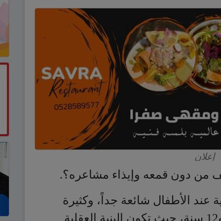
إعلان
ف من دون قمعه وإيذاء مشاعره؟.
 عند الأطفال شائعة جداً، وكثيرة
المصادفة، خاصة الأطفال بين 6 و12 سنة، حيث تكون البنية العقلية