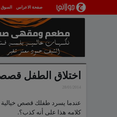
انتقل إلى المحتوى
صفحة الاعراس
السوق
اختلاق الطفل قصصاً 
28/01/2014
عندما يسرد طفلك قصص خيالية ل
كلامه هذا على أنه كذب؟.