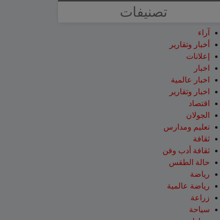
تصنيفات
آراء
أخبار وتقارير
إعلانات
اخبار
اخبار عالمية
اخبار وتقارير
اقتصاد
الجولان
تعليم ومدارس
ثقافة
ثقافة أدب وفن
حالة الطقس
رياضة
رياضة عالمية
زراعة
سياحة