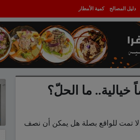
دليل المصالح
كمية الأمطار
خيالية.. ما الحلّ؟
ا تمت للواقع بصلة هل يمكن أن نصف