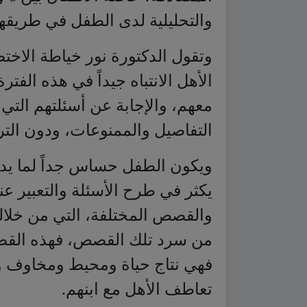
والتحليلية لدى الطفل في طريقها
وتقول الدكتورة نور خياطة الاخ
الأهل الانتباه جيداً في هذه الفتر
معهم، والإجابة عن أسئلتهم التي ل
التفاصيل والممنوعات، ودون الت
ويكون الطفل حساس جداً لما يدو
يكثر في طرح الأسئلة والتعبير عن
والقصص المختلفة، التي من خلال
من سرد تلك القصص، فهذه القصص،
فهي نتاج حياة ومحيط ومخاوف 
تعاطف الأهل مع ابنهم.