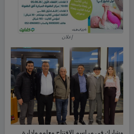
إعلان
وشارك في مراسم الافتتاح معلمو وإدارة