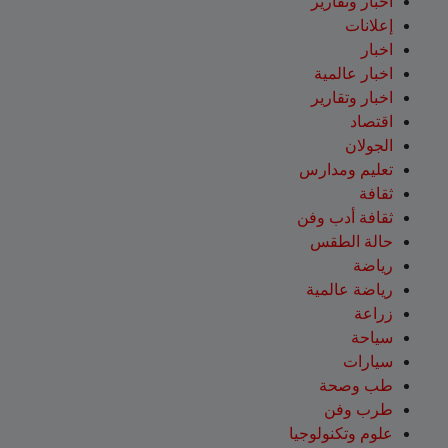
أخبار وتقارير
إعلانات
اخبار
اخبار عالمية
اخبار وتقارير
اقتصاد
الجولان
تعليم ومدارس
ثقافة
ثقافة أدب وفن
حالة الطقس
رياضة
رياضة عالمية
زراعة
سياحة
سيارات
طب وصحة
طرب وفن
علوم وتكنولوجيا