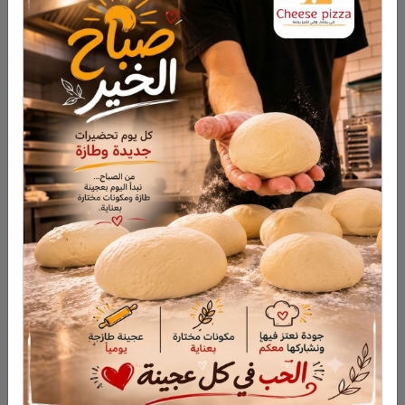
نشر في
تعليم ومدارس
تعليقات