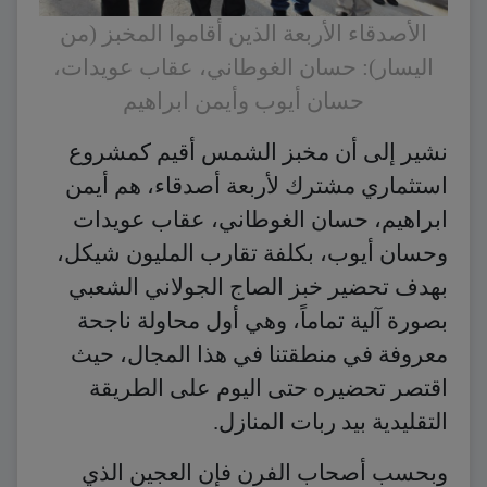
الأصدقاء الأربعة الذين أقاموا المخبز (من
اليسار): حسان الغوطاني، عقاب عويدات،
حسان أيوب وأيمن ابراهيم
نشير إلى أن مخبز الشمس أقيم كمشروع
استثماري مشترك لأربعة أصدقاء، هم أيمن
ابراهيم، حسان الغوطاني، عقاب عويدات
وحسان أيوب، بكلفة تقارب المليون شيكل،
بهدف تحضير خبز الصاج الجولاني الشعبي
بصورة آلية تماماً، وهي أول محاولة ناجحة
معروفة في منطقتنا في هذا المجال، حيث
اقتصر تحضيره حتى اليوم على الطريقة
التقليدية بيد ربات المنازل.
وبحسب أصحاب الفرن فإن العجين الذي