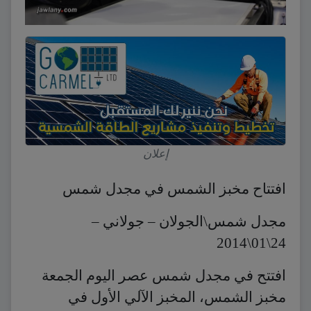
إعلان
افتتاح مخبز الشمس في مجدل شمس
مجدل شمس\الجولان – جولاني –
24\01\2014
افتتح في مجدل شمس عصر اليوم الجمعة
مخبز الشمس، المخبز الآلي الأول في