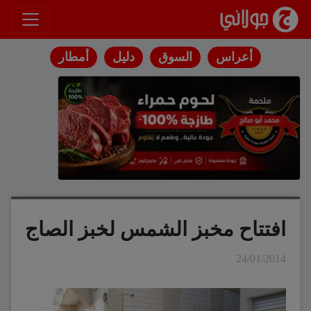
انتقل إلى المحتوى
أعراس
السوق
دليل
أمطار
افتتاح مخبز الشمس لخبز الصاج
24/01/2014