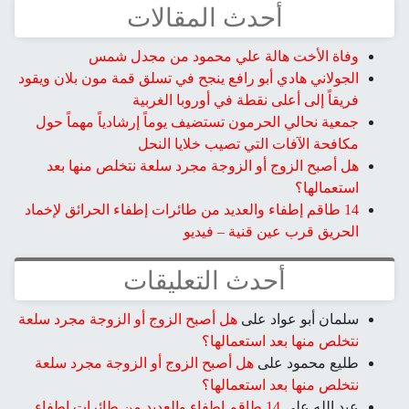
أحدث المقالات
وفاة الأخت هالة علي محمود من مجدل شمس
الجولاني هادي أبو رافع ينجح في تسلق قمة مون بلان ويقود
فريقاً إلى أعلى نقطة في أوروبا الغربية
جمعية نحالي الحرمون تستضيف يوماً إرشادياً مهماً حول
مكافحة الآفات التي تصيب خلايا النحل
هل أصبح الزوج أو الزوجة مجرد سلعة نتخلص منها بعد
استعمالها؟
14 طاقم إطفاء والعديد من طائرات إطفاء الحرائق لإخماد
الحريق قرب عين قنية – فيديو
أحدث التعليقات
سلمان أبو عواد
على
هل أصبح الزوج أو الزوجة مجرد سلعة
نتخلص منها بعد استعمالها؟
طليع محمود
على
هل أصبح الزوج أو الزوجة مجرد سلعة
نتخلص منها بعد استعمالها؟
عبد الله
على
14 طاقم إطفاء والعديد من طائرات إطفاء