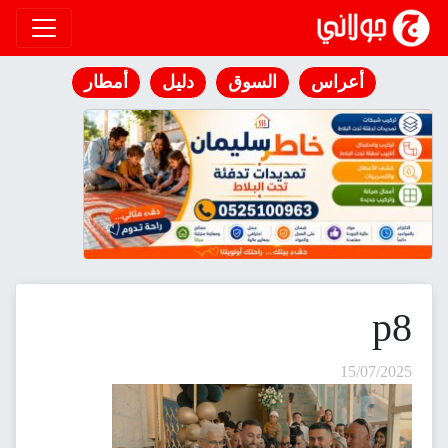
انتقل إلى المحتوى
أعراس
السوق
دليل
أمطار
p8
15/07/2025