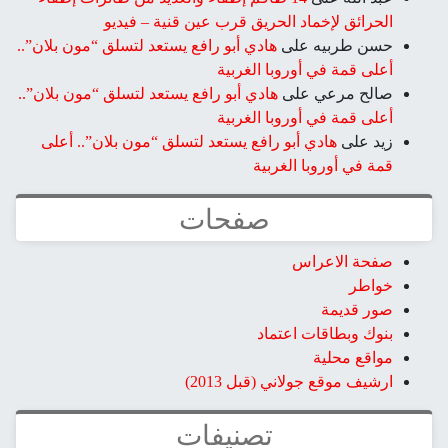
الحرائق لإخماد الحريق قرب عين قنية – فيديو
حسن طربيه
على
هادي أبو رافع يستعد لتسلق “مون بلان”..
أعلى قمة في أوروبا الغربية
صالح مرعي
على
هادي أبو رافع يستعد لتسلق “مون بلان”..
أعلى قمة في أوروبا الغربية
زيد
على
هادي أبو رافع يستعد لتسلق “مون بلان”.. أعلى
قمة في أوروبا الغربية
صفحات
صفحة الاعراس
خواطر
صور قديمة
بنوك وبطاقات اعتماد
مواقع محلية
ارشيف موقع جولاني (قبل 2013)
تصنيفات