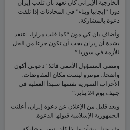
الخارجية الإيراني كان تعهد بأن تلعب إيران
دورا “إيجابيا وبناء” في المحادثات إذا تلقت
دعوة بالمشاركة.
وأضاف بان كي مون “كما قلت مرارا، اعتقد
بشدة أن إيران يجب أن تكون جزءا من الحل
للأزمة في سوريا.”
ومضى المسؤول الأممي قائلا “دعوني أكون
واضحا.. مونترو ليست مكان المفاوضات.
الأحزاب السورية نفسها ستبدأ العملية في
جنيف يوم 24 يناير.”
وبعد قليل من الإعلان عن دعوة إيران، أعلنت
الجمهورية الإسلامية قبولها الدعوة.
وثار جدل بشأن ما إذا كان ينبغي مشاركة