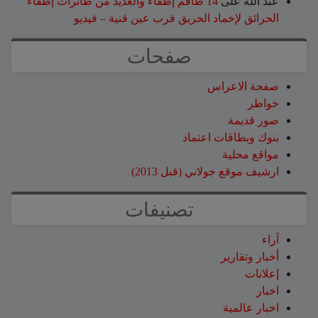
عبد الله
على
14 طاقم إطفاء والعديد من طائرات إطفاء
الحرائق لإخماد الحريق قرب عين قنية – فيديو
صفحات
صفحة الاعراس
خواطر
صور قديمة
بنوك وبطاقات اعتماد
مواقع محلية
ارشيف موقع جولاني (قبل 2013)
تصنيفات
آراء
أخبار وتقارير
إعلانات
اخبار
اخبار عالمية