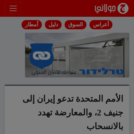
انتقل إلى المحتوى
أعراس
السوق
دليل
أمطار
الأمم المتحدة تدعو إيران إلى
جنيف 2، والمعارضة تهدد
بالانسحاب