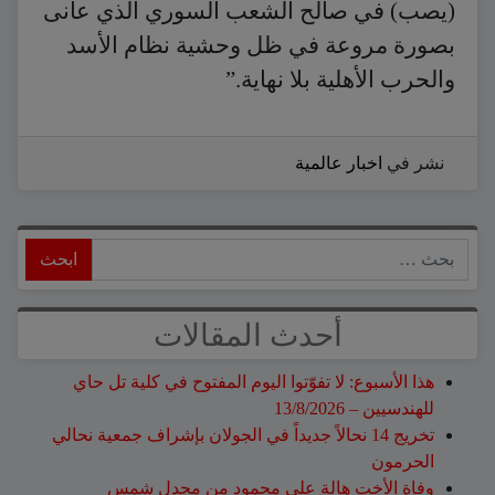
(يصب) في صالح الشعب السوري الذي عانى
بصورة مروعة في ظل وحشية نظام الأسد
والحرب الأهلية بلا نهاية.”
نشر في
اخبار عالمية
ابحث
أحدث المقالات
هذا الأسبوع: لا تفوّتوا اليوم المفتوح في كلية تل حاي
للهندسيين – 13/8/2026
تخريج 14 نحالاً جديداً في الجولان بإشراف جمعية نحالي
الحرمون
وفاة الأخت هالة علي محمود من مجدل شمس