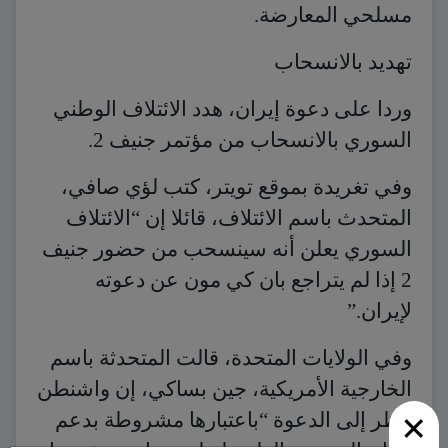
مسلحي المعارضة.
تهديد بالانسحاب
وردا على دعوة إيران، هدد الائتلاف الوطني
السوري بالانسحاب من مؤتمر جنيف 2.
وفي تغريدة بموقع تويتر، كتب لؤي صافي،
المتحدث باسم الائتلاف، قائلا إن “الائتلاف
السوري يعلن أنه سينسحب من حضور جنيف
2 إذا لم يتراجع بان كي مون عن دعوته
لإيران.”
وفي الولايات المتحدة، قالت المتحدثة باسم
الخارجية الأمريكية، جين بساكي، إن واشنطن
×
تنظر إلى الدعوة “باعتبارها مشروطة بدعم