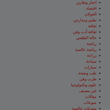
اخبار وتقارير
اقتصاد
الجولان
تعليم ومدارس
ثقافة
ثقافة أدب وفن
حالة الطقس
رياضة
رياضة عالمية
زراعة
سياحة
سيارات
طب وصحة
طرب وفن
علوم وتكنولوجيا
غير مصنف
مقالات
منوعات
منوعات عالمية