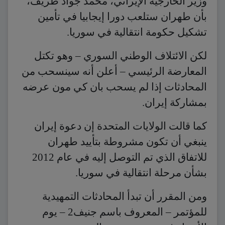
وزير الخارجية الإيراني، محمد جواد ظريف،
بأن طهران ستلعب دورا إيجابيا في تأمين
تشكيل حكومة انتقالية في سوريا.
لكن الائتلاف الوطني السوري – وهو تكتل
المعارضة الرئيسي – أعلن أنه سينسحب من
المحادثات إذا لم يسحب بان كي مون عرضه
بمشاركة إيران.
كما قالت الولايات المتحدة إن دعوة إيران
ينبغي أن تكون مشروطة بتأييد طهران
للاتفاق الذي تم التوصل إليه في عام 2012
بشأن مرحلة انتقالية في سوريا.
ومن المقرر أن تبدأ المحادثات التمهيدية
للمؤتمر – المعروف باسم جنيف2 – يوم