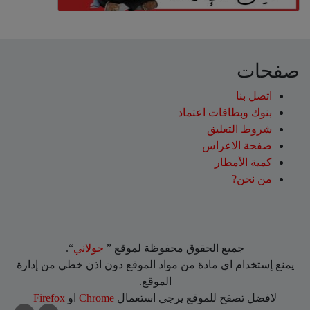
صفحات
اتصل بنا
بنوك وبطاقات اعتماد
شروط التعليق‎
صفحة الاعراس
كمية الأمطار
من نحن?
جميع الحقوق محفوظة لموقع ”
جولاني
“.
يمنع إستخدام اي مادة من مواد الموقع دون اذن خطي من إدارة
الموقع.
لافضل تصفح للموقع يرجي استعمال
Chrome
او
Firefox