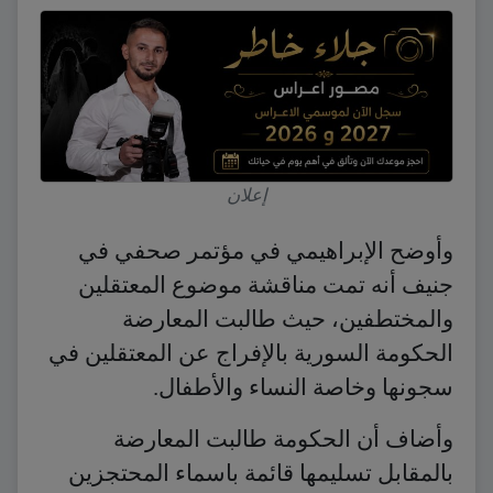
إعلان
وأوضح الإبراهيمي في مؤتمر صحفي في
جنيف أنه تمت مناقشة موضوع المعتقلين
والمختطفين، حيث طالبت المعارضة
الحكومة السورية بالإفراج عن المعتقلين في
سجونها وخاصة النساء والأطفال.
وأضاف أن الحكومة طالبت المعارضة
بالمقابل تسليمها قائمة باسماء المحتجزين