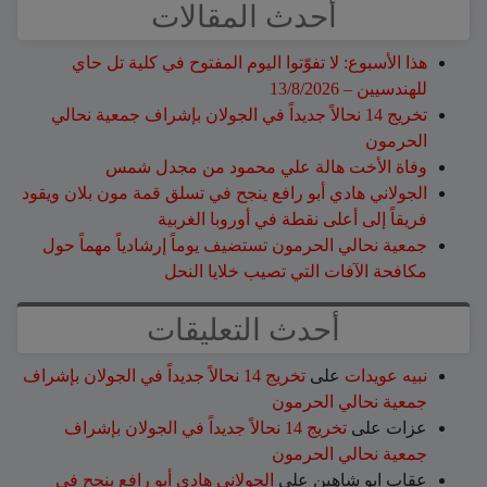
أحدث المقالات
هذا الأسبوع: لا تفوّتوا اليوم المفتوح في كلية تل حاي
للهندسيين – 13/8/2026
تخريج 14 نحالاً جديداً في الجولان بإشراف جمعية نحالي
الحرمون
وفاة الأخت هالة علي محمود من مجدل شمس
الجولاني هادي أبو رافع ينجح في تسلق قمة مون بلان ويقود
فريقاً إلى أعلى نقطة في أوروبا الغربية
جمعية نحالي الحرمون تستضيف يوماً إرشادياً مهماً حول
مكافحة الآفات التي تصيب خلايا النحل
أحدث التعليقات
نبيه عويدات
على
تخريج 14 نحالاً جديداً في الجولان بإشراف
جمعية نحالي الحرمون
عزات
على
تخريج 14 نحالاً جديداً في الجولان بإشراف
جمعية نحالي الحرمون
عقاب ابو شاهين
على
الجولاني هادي أبو رافع ينجح في