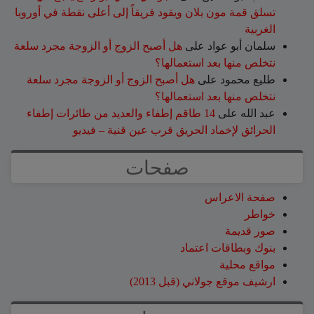
تسلق قمة مون بلان ويقود فريقاً إلى أعلى نقطة في أوروبا
الغربية
سلمان أبو عواد
على
هل أصبح الزوج أو الزوجة مجرد سلعة
نتخلص منها بعد استعمالها؟
طليع محمود
على
هل أصبح الزوج أو الزوجة مجرد سلعة
نتخلص منها بعد استعمالها؟
عبد الله
على
14 طاقم إطفاء والعديد من طائرات إطفاء
الحرائق لإخماد الحريق قرب عين قنية – فيديو
صفحات
صفحة الاعراس
خواطر
صور قديمة
بنوك وبطاقات اعتماد
مواقع محلية
ارشيف موقع جولاني (قبل 2013)