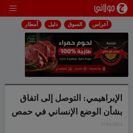
انتقل إلى المحتوى
أعراس
السوق
دليل
أمطار
الإبراهيمي: التوصل إلى اتفاق
بشأن الوضع الإنساني في حمص
27/01/2014