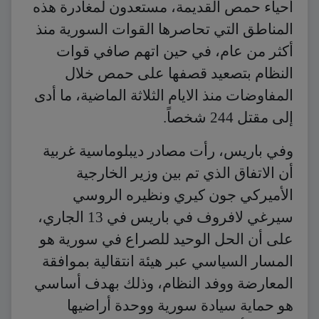
أحياء حمص القديمة، مستعدون لمغادرة هذه
المناطق التي تحاصرها القوات السورية منذ
أكثر من عام، في حين اتهم صافي قوات
النظام بتصعيد قصفها على حمص خلال
المفاوضات منذ الايام الثلاثة الماضية، ما أدى
إلى مقتل 244 شخصاً.
وفي باريس، رأت مصادر ديبلوماسية غربية
أن الاتفاق الذي تم بين وزير الخارجية
الأميركي جون كيري ونظيره الروسي
سيرغي لافروف في باريس في 13 الجاري،
على أن الحل الوحيد للصراع في سورية هو
المسار السياسي عبر هيئة انتقالية بموافقة
المعارضة ووفد النظام، وذلك بهدف أساسي
هو حماية سيادة سورية ووحدة أراضيها