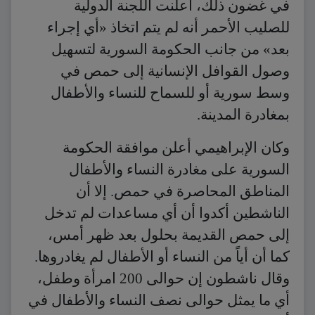
في غضون ذلك، أعلنت اللجنة الدولية
للصليب الأحمر أنه لم يتم اتخاذ «أي إجراء
بعد» من جانب الحكومة السورية لتسهيل
وصول القوافل الإنسانية إلى حمص في
وسط سورية أو للسماح للنساء والأطفال
بمغادرة المدينة.
وكان الإبراهيمي أعلن موافقة الحكومة
السورية على مغادرة النساء والأطفال
المناطق المحاصرة في حمص. إلا أن
الناشطين أكدوا أن أي مساعدات لم تدخل
إلى حمص القديمة بحلول بعد ظهر أمس،
كما أن أياً من النساء أو الأطفال لم يغادروها.
وقال ناشطون إن حوالى 200 امرأة وطفل،
أي ما يمثل حوالى نصف النساء والأطفال في