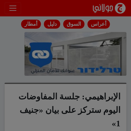
انتقل إلى المحتوى
أعراس
السوق
دليل
أمطار
الإبراهيمي: جلسة المفاوضات
اليوم ستركز على بيان «جنيف
1»