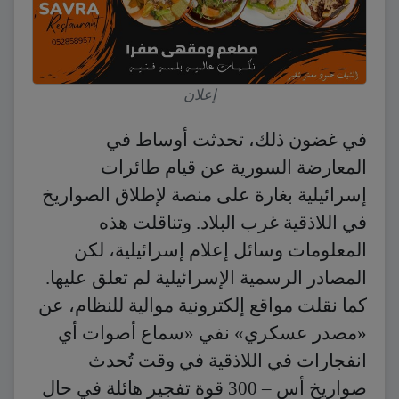
إعلان
في غضون ذلك، تحدثت أوساط في
المعارضة السورية عن قيام طائرات
إسرائيلية بغارة على منصة لإطلاق الصواريخ
في اللاذقية غرب البلاد. وتناقلت هذه
المعلومات وسائل إعلام إسرائيلية، لكن
المصادر الرسمية الإسرائيلية لم تعلق عليها.
كما نقلت مواقع إلكترونية موالية للنظام، عن
«مصدر عسكري» نفي «سماع أصوات أي
انفجارات في اللاذقية في وقت تُحدث
صواريخ أس – 300 قوة تفجير هائلة في حال