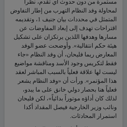
مستمرة من دون حدوث أي تقدم، نظراً
لمحاولة وفد النظام التهرب من إطار التفاوض
المتمثل في محددات بيان جنيف 1، وتقديمه
اقتراحات تهدف إلى إبعاد المفاوضات عن
مسارها وهدفها اللذين يرتكزان على تشكيل
هيئة حكم انتقالية». وأوضحت عضو الوفد
المعارض ريما فليحان، أن وفد النظام «جاء
فقط لتكريس وجود الأسد ومناقشة مواضيع
ليست لها علاقة فعلياً بالسبب المباشر لعقد
هذا المؤتمر». ورأت أن «وفد النظام يشعر
فعلياً هنا بحصار دولي خانق على ما يبدو،
لذلك كان أداؤه موتوراً بدائياً»، لكن فليحان
ونائب وزير الخارجية فيصل المقداد أكدا
استمرار المحادثات.