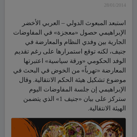
28/01/2014
استبعد المبعوث الدولي – العربي الأخضر
الإبراهيمي حصول «معجزة» في المفاوضات
الجارية بين وفدي النظام والمعارضة في
جنيف، لكنه توقع استمرارها على رغم تقديم
الوفد الحكومي «ورقة سياسية» اعتبرتها
المعارضة «تهرباً» من الخوض في البحث في
موضوع تشكيل هيئة الحكم الانتقالية. وقال
الإبراهيمي إن جلسة المفاوضات اليوم
ستركز على بيان «جنيف 1» الذي يتضمن
الهيئة الانتقالية.