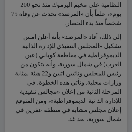
النظامية على مخيم اليرموك منذ نحو 200
يوم»، علماً بأن «المرصد» تحدث عن وفاة 75
شخصاً منذ بدء الحصار.
إلى ذلك، أفاد «المرصد» بأنه أعلن امس
تشكيل «المجلس التنفيذي للإدارة الذاتية
الديموقراطية في مقاطعة كوباني (عين
العرب) في شمال سورية، وأنه يتكون من
رئيس للمجلس ونائبين اثنين و22 هيئة بمثابة
وزارات محلية. وتأتي هذه الخطوة، في
المرحلة الثانية من إعلان «مجالس تنفيذية
للإدارة الذاتية الديموقراطية»، ومن المتوقع
إعلان مجلس مشابه في منطقة عفرين في
شمال سورية، بعد غد.