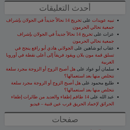
أحدث التعليقات
نبيه عويدات
على
تخريج 14 نحالاً جديداً في الجولان بإشراف
جمعية نحالي الحرمون
عزات
على
تخريج 14 نحالاً جديداً في الجولان بإشراف
جمعية نحالي الحرمون
عقاب ابو شاهين
على
الجولاني هادي أبو رافع ينجح في
تسلق قمة مون بلان ويقود فريقاً إلى أعلى نقطة في أوروبا
الغربية
سلمان أبو عواد
على
هل أصبح الزوج أو الزوجة مجرد سلعة
نتخلص منها بعد استعمالها؟
طليع محمود
على
هل أصبح الزوج أو الزوجة مجرد سلعة
نتخلص منها بعد استعمالها؟
عبد الله
على
14 طاقم إطفاء والعديد من طائرات إطفاء
الحرائق لإخماد الحريق قرب عين قنية – فيديو
صفحات