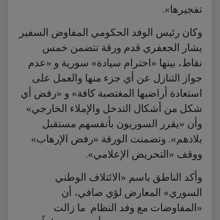
تفجيرها».
وكان رئيس الوفد الحكومي المفاوض السفير
بشار الجعفري قدم ورقة تتضمن خمس
نقاط، بينها «احترام سيادة» سورية و «عدم
جواز التنازل عن أي جزء منها والعمل على
استعادة أراضيها المغتصبة كافة» و «رفض أي
شكل من أشكال التدخل والإملاء الخارجي»
وأن «يقرر السوريون بأنفسهم مستقبل
بلادهم». وتضمنت الورقة «رفض الإرهاب»
ووقف «التحريض الإعلامي».
وأكد الناطق باسم «الائتلاف الوطني
السوري» المعارض لؤي صافي، أن
«المفاوضات مع وفد النظام ما زالت