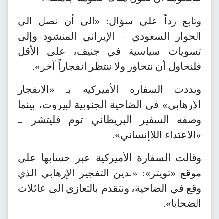
وتابع رداً على سؤال: «الى أن نصل الى
الحوار السعودي – الإيراني المنشود وإلى
تسويات سياسية في جنيف، على الأقل
فلنحاول أن نتحاور ولا ننتظر انفجاراً آخر».
ونددت السفارة الأميركية بـ «الانفجار
الإرهابي» في الضاحية الجنوبية لبيروت، بينما
وصفه السفير البريطاني توم فليتشر بـ
«الاعتداء اللاإنساني».
وقالت السفارة الأميركية عبر حسابها على
موقع «تويتر»: «ندين التفجير الإرهابي الذي
وقع في الضاحية، ونتقدم بالتعازي الى عائلات
الضحايا».