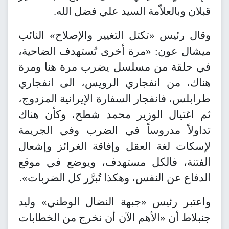
قبلان وبالعلاّمة السيد علي فضل الله.
وقال رئيس «تكتل التغيير والإصلاح» النائب
ميشال عون: «مرة أخرى تُستهدف الضاحية،
في حلقة من مسلسل يضرب مرة هنا ومرة
هناك، من انفجاري الرويس، الى انفجاري
طرابلس، فانفجار السفارة الإيرانية المزدوج،
ثم اغتيال الوزير محمد شطح، وكأن هناك
تداولاً مدروساً في الضرب وفي الجريمة
لإسكات لغة العقل وإفاقة الغرائز وإشعال
الفتنة، فالكل مستهدف، ويوضع في موقع
الدفاع عن النفس، وهكذا تُبرَّر كل الضربات».
واعتبر رئيس «جبهة النضال الوطني» وليد
جنبلاط أن «الأهم الآن أن نخرج من الخطابات