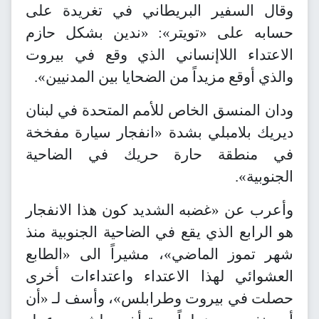
وقال السفير البريطاني في تغريدة على
حسابه على «تويتر»: «ندين بشكل حازم
الاعتداء اللاإنساني الذي وقع في بيروت
والذي أوقع مزيداً من الضحايا بين المدنيين».
ودان المنسق الخاص للأمم المتحدة في لبنان
ديريك بلامبلي بشدة «انفجار سيارة مفخخة
في منطقة حارة حريك في الضاحية
الجنوبية».
وأعرب عن «غضبه الشديد كون هذا الانفجار
هو الرابع الذي يقع في الضاحية الجنوبية منذ
شهر تموز الماضي»، مشيراً الى «الطابع
العشوائي لهذا الاعتداء واعتداءات أخرى
حصلت في بيروت وطرابلس»، وأسف لـ «أن