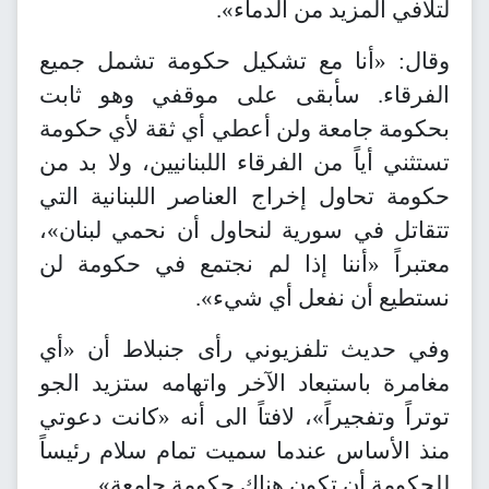
لتلافي المزيد من الدماء».
وقال: «أنا مع تشكيل حكومة تشمل جميع
الفرقاء. سأبقى على موقفي وهو ثابت
بحكومة جامعة ولن أعطي أي ثقة لأي حكومة
تستثني أياً من الفرقاء اللبنانيين، ولا بد من
حكومة تحاول إخراج العناصر اللبنانية التي
تتقاتل في سورية لنحاول أن نحمي لبنان»،
معتبراً «أننا إذا لم نجتمع في حكومة لن
نستطيع أن نفعل أي شيء».
وفي حديث تلفزيوني رأى جنبلاط أن «أي
مغامرة باستبعاد الآخر واتهامه ستزيد الجو
توتراً وتفجيراً»، لافتاً الى أنه «كانت دعوتي
منذ الأساس عندما سميت تمام سلام رئيساً
للحكومة أن تكون هناك حكومة جامعة».