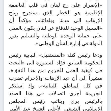
«الإصرار على زج لبنان في قلب العاصفة
الإقليمية هو الخطر الذي يستدرج رياح
الإرهاب الى مدننا وبلداتنا»، مؤكداً أن
«السبيل الوحيد للدفاع عن لبنان يكون بالعمل
على حماية الوحدة الوطنية والتسليم بدور
الدولة في إدارة الشأن الوطني».
ودعا رئيس كتلة «المستقبل» النيابية رئيس
الحكومة السابق فؤاد السنيورة الى «البحث
في كيفية العمل للخروج من هذا النفق»،
مشيراً الى أن «يد الإرهاب والإجرام تضرب
في كل المناطق اللبنانية». وإذ استنكر
الجريمة أجرى اتصالات في هذا الصدد
بالرئيس بري وبنائب رئيس المجلس
الإسلامي الشيعي الأعلى الشيخ عبد الأمير