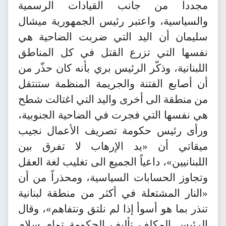
مجدداً من جانب القيادات الرسمية
والسياسية، واعتبر رئيس الجمهورية ميشال
سليمان أن اليد التي ضربت الضاحية هي
نفسها التي تزرع القتل في كل المناطق
اللبنانية، وذكّر الرئيس بري بأنه كان حذّر من
أن أصابع الفتنة والجريمة المنظمة ستنتقل
من منطقة الى أخرى واليد التي اغتالت شطح
هي نفسها التي فجرت في الضاحية الجنوبية،
ورأى رئيس حكومة تصريف الأعمال نجيب
ميقاتي أن «يد الإرهاب لا تفرق بين
اللبنانيين»، داعياً الجميع الى تغليب لغة العقل
وتجاوز الحسابات السياسية، ومحذراً من أن
«النار المشتعلة في أكثر من منطقة لبنانية
تنذر بما هو أسوأ إذا لم نلتق ونتفاهم»، وقال
الرئيس المكلف تأليف الحكومة تمام سلام