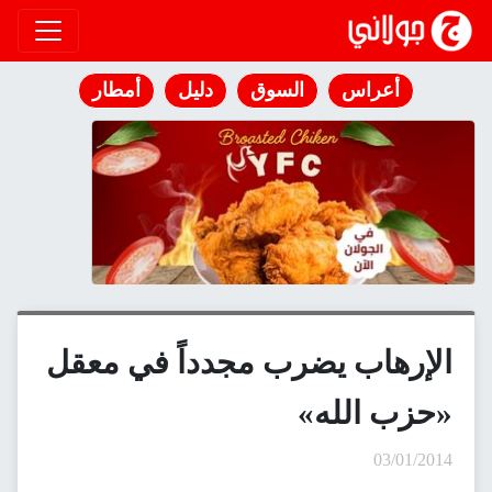
انتقل إلى المحتوى
أعراس
السوق
دليل
أمطار
الإرهاب يضرب مجدداً في معقل
«حزب الله»
03/01/2014