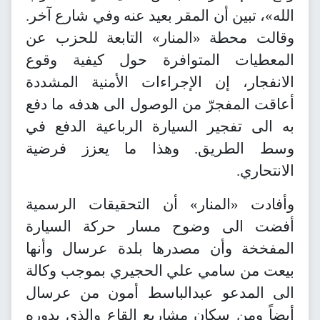
الله»، تبين أن المقر بعيد عنه وفي شارع آخر.
وقالت محطة «المنار» التابعة للحزب عن
المعطيات المتوافرة حول كيفية وقوع
الانفجار، إن الإجراءات الأمنية المشددة
أعاقت المفجرّ من الوصول الى هدفه ما دفع
به الى تفجير السيارة الرباعية الدفع في
وسط الطريق. وهذا ما يعزز فرضية
الانتحاري.
وأفادت «المنار» أن التحقيقات الرسمية
أفضت الى وضوح مسار حركة السيارة
المفخخة وأن مصدرها بلدة عرسال وأنها
بيعت من سامي علي الحجيري بموجب وكالة
الى المدعو عبدالباسط أمون من عرسال
أيضاً ومن سكان مشاريع القاع والذي بدوره