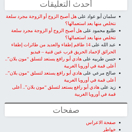
أحدث التعليقات
سلمان أبو عواد
على
هل أصبح الزوج أو الزوجة مجرد سلعة
نتخلص منها بعد استعمالها؟
طليع محمود
على
هل أصبح الزوج أو الزوجة مجرد سلعة
نتخلص منها بعد استعمالها؟
عبد الله
على
14 طاقم إطفاء والعديد من طائرات إطفاء
الحرائق لإخماد الحريق قرب عين قنية – فيديو
حسن طربيه
على
هادي أبو رافع يستعد لتسلق “مون بلان”..
أعلى قمة في أوروبا الغربية
صالح مرعي
على
هادي أبو رافع يستعد لتسلق “مون بلان”..
أعلى قمة في أوروبا الغربية
زيد
على
هادي أبو رافع يستعد لتسلق “مون بلان”.. أعلى
قمة في أوروبا الغربية
صفحات
صفحة الاعراس
خواطر