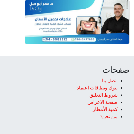
صفحات
اتصل بنا
بنوك وبطاقات اعتماد
شروط التعليق‎
صفحة الاعراس
كمية الأمطار
من نحن?