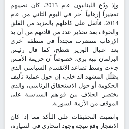
وإذ ودّع اللبنانيون عام 2013، كان نصيبهم
تفجيراً إرهابياً آخر في اليوم الثاني من عام
2014، فأثقل على كاهلهم بالمزيد من القلق
والخوف بعد تحذير عدد من قادتهم من أن يد
الإرهاب ستضرب مجدداً في منطقة أخرى
بعد اغتيال الوزير شطح، كما قال رئيس
البرلمان نبيه بري، خصوصاً أن جريمة الأمس
جاءت وسط تصاعد الانقسام السياسي الذي
يظلّل المشهد الداخلي، إن حول عملية تأليف
الحكومة أو حول الاستحقاق الرئاسي، والذي
يختصر الخلاف بين قواهم السياسية على
الموقف من الأزمة السورية.
وانصبت التحقيقات على التأكد مما إذا كان
الانفجار وقع نتيجة وجود انتحاري في السيارة،