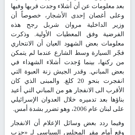
بعد معلومات عن أن أشلاء وجدت قربها وفيها
وعلى أغصان إحدى الأشجار، خصوصاً أن
وزير الداخلية مروان شربل رجح هذه
الفرضية وفق المعطيات الأولية. وذكرت
معلومات بعض الشهود العيان أن الانتحاري
فجّر السيارة وسط الشارع عندما لم يتمكن
من ركنها، بينما وُجدت أشلاء الشهداء في
بعض المباني. وقدر الجيش زنة العبوة التي
انفجرت بنحو 20 كلغ. والمبنى الذي كان
الأقرب الى الانفجار هو من المباني التي أعيد
بناؤها بعد تدميره خلال العدوان الإسرائيلي
على لبنان عام 2006، وهو تضرر بشدة أمس.
وفيما ردد بعض وسائل الإعلام أن الانفجار
وقع أمام مقر المجلس السياسي لـ «حزب