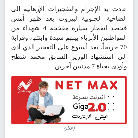
عادت يد الإجرام والتفجيرات الإرهابية الى
الضاحية الجنوبية لبيروت بعد ظهر أمس
فحصد انفجار سيارة مفخخة 4 شهداء من
المواطنين الأبرياء بينهم سيدة وابنتها، وقرابة
70 جريحاً، بعد أسبوع على التفجير الذي أدى
الى استشهاد الوزير السابق محمد شطح
وأودى بحياة 7 مدنيين آخرين.
إعلان