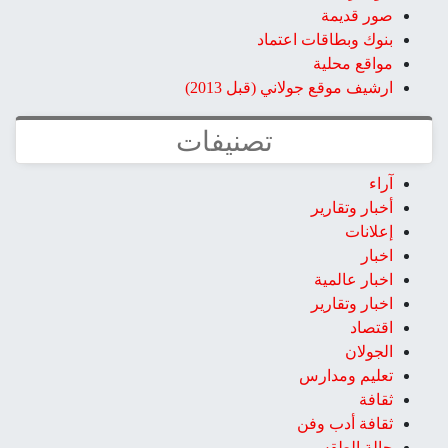
صور قديمة
بنوك وبطاقات اعتماد
مواقع محلية
ارشيف موقع جولاني (قبل 2013)
تصنيفات
آراء
أخبار وتقارير
إعلانات
اخبار
اخبار عالمية
اخبار وتقارير
اقتصاد
الجولان
تعليم ومدارس
ثقافة
ثقافة أدب وفن
حالة الطقس