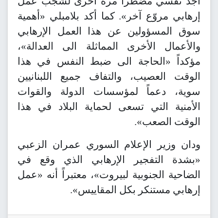
أجد نفسي مضطراً مرة أخرى لشجب عمل
إرهابي مروّع آخر». كما أكد بلامبلي «أهمية
سوق المسؤولين عن هذا العمل الإرهابي
والأعمال الأخرى المماثلة الى العدالة»،
مؤكداً «الحاجة الى ضبط النفس في هذا
الوقت العصيب، والتفاف جميع اللبنانيين
سوية، دعماً لمؤسسات الدولة والقوات
الأمنية التي تسعى لحماية البلاد في هذا
الوقت الصعب».
ودان وزير الإعلام السوري عمران الزعبي
«بشدة التفجير الإرهابي الذي وقع في
الضاحية الجنوبية لبيروت»، معتبراً أنه «عمل
إرهابي مستنكر بكل المقاييس».