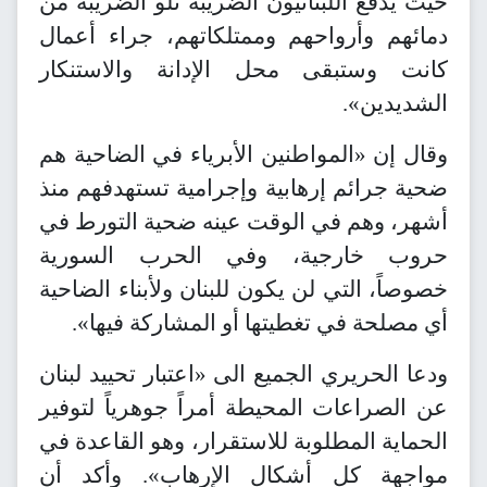
حيث يدفع اللبنانيون الضريبة تلو الضريبة من
دمائهم وأرواحهم وممتلكاتهم، جراء أعمال
كانت وستبقى محل الإدانة والاستنكار
الشديدين».
وقال إن «المواطنين الأبرياء في الضاحية هم
ضحية جرائم إرهابية وإجرامية تستهدفهم منذ
أشهر، وهم في الوقت عينه ضحية التورط في
حروب خارجية، وفي الحرب السورية
خصوصاً، التي لن يكون للبنان ولأبناء الضاحية
أي مصلحة في تغطيتها أو المشاركة فيها».
ودعا الحريري الجميع الى «اعتبار تحييد لبنان
عن الصراعات المحيطة أمراً جوهرياً لتوفير
الحماية المطلوبة للاستقرار، وهو القاعدة في
مواجهة كل أشكال الإرهاب». وأكد أن