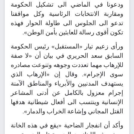
ودعونا في الماضي الى تشكيل الحكومة
ومقاربة الانتخابات الرئاسية وكل مواقفنا
تدعو الى الجلوس الى طاولة الحوار فهذه
تكون أقوى رسالة للعابثين بأمن الوطن».
ورأى زعيم تيار «المستقبل» رئيس الحكومة
السابق سعد الحريري في بيان أن «لا صفة
للإرهاب مهما تعددت وجوهه وتنوعت مصادره
سوى الإجرام». وقال إن «الإرهاب الذي
يستهدف المدنيين والأبرياء والمناطق الآمنة
إجرام معزول بالكامل عن أدنى المشاعر
الإنسانية وينتسب الى أفعال شيطانية هدفها
القتل المجاني وإشاعة الخراب والدمار».
وأكد أن انفجار الضاحية «يقع في هذه الخانة