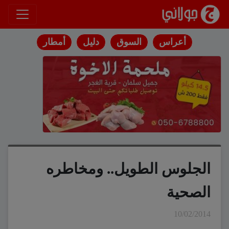
انتقل إلى المحتوى
أعراس
السوق
دليل
أمطار
الجلوس الطويل.. ومخاطره
الصحية
10/02/2014