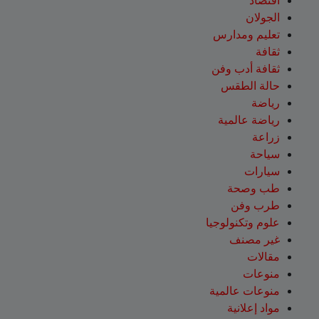
اقتصاد
الجولان
تعليم ومدارس
ثقافة
ثقافة أدب وفن
حالة الطقس
رياضة
رياضة عالمية
زراعة
سياحة
سيارات
طب وصحة
طرب وفن
علوم وتكنولوجيا
غير مصنف
مقالات
منوعات
منوعات عالمية
مواد إعلانية