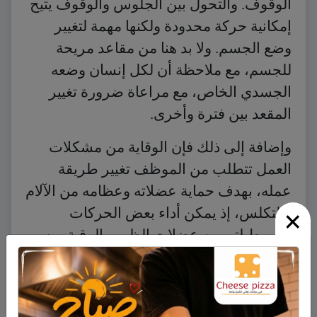
الوقوف. والتحول بين الجلوس والوقوف يتيح
إمكانية حركة محدودة ولكنها مهمة لتغيير
وضع الجسم. ولا بد هنا من مقاعد مريحة
للجسم، مع ملاحظة أن لكل إنسان وضعه
الجسدي الخاص، مع مراعاة ضرورة تغيير
المقعد بين فترة وأخرى.
وإضافة إلى ذلك فإن الوقاية من مشكلات
العمل تتطلب من الموظف تغيير طريقة
عمله، بهدف حماية عضلاته وعظامه من الآلام
×
والتكلس، إذ يمكن أداء بعض الحركات
البسيط لتمرين عضلات الظهر والرقبة بين
ساعة وأخرى، والأهم هو استغلال جزء من
وقت استراحة الظهيرة للحركة أو المشي،
مع ضرورة عدم التخلي عن هدوء فترة