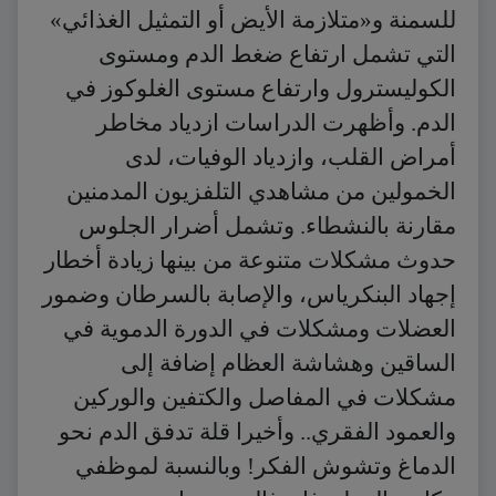
للسمنة و«متلازمة الأيض أو التمثيل الغذائي»
التي تشمل ارتفاع ضغط الدم ومستوى
الكوليسترول وارتفاع مستوى الغلوكوز في
الدم. وأظهرت الدراسات ازدياد مخاطر
أمراض القلب، وازدياد الوفيات، لدى
الخمولين من مشاهدي التلفزيون المدمنين
مقارنة بالنشطاء. وتشمل أضرار الجلوس
حدوث مشكلات متنوعة من بينها زيادة أخطار
إجهاد البنكرياس، والإصابة بالسرطان وضمور
العضلات ومشكلات في الدورة الدموية في
الساقين وهشاشة العظام إضافة إلى
مشكلات في المفاصل والكتفين والوركين
والعمود الفقري.. وأخيرا قلة تدفق الدم نحو
الدماغ وتشوش الفكر! وبالنسبة لموظفي