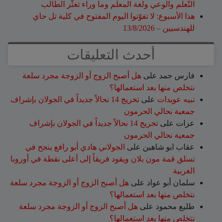
التّعلّم والوعي ولغة المعلّم وما وراء تعثّر الطّالب
هذا الأسبوع: لا تفوّتوا اليوم المفتوح في كلية تل حاي
للهندسيين – 13/8/2026
أحدث التعليقات
فارس حمد
على
هل أصبح الزوج أو الزوجة مجرد سلعة
نتخلص منها بعد استعمالها؟
نبيه عويدات
على
تخريج 14 نحالاً جديداً في الجولان بإشراف
جمعية نحالي الحرمون
عزات
على
تخريج 14 نحالاً جديداً في الجولان بإشراف
جمعية نحالي الحرمون
عقاب ابو شاهين
على
الجولاني هادي أبو رافع ينجح في
تسلق قمة مون بلان ويقود فريقاً إلى أعلى نقطة في أوروبا
الغربية
سلمان أبو عواد
على
هل أصبح الزوج أو الزوجة مجرد سلعة
نتخلص منها بعد استعمالها؟
طليع محمود
على
هل أصبح الزوج أو الزوجة مجرد سلعة
نتخلص منها بعد استعمالها؟