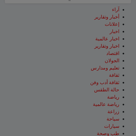
آراء
أخبار وتقارير
إعلانات
اخبار
اخبار عالمية
اخبار وتقارير
اقتصاد
الجولان
تعليم ومدارس
ثقافة
ثقافة أدب وفن
حالة الطقس
رياضة
رياضة عالمية
زراعة
سياحة
سيارات
طب وصحة