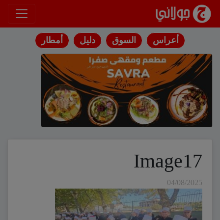
انتقل إلى المحتوى
أعراس
السوق
دليل
أمطار
Image17
04/08/2025