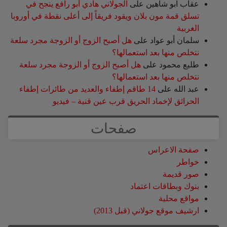
عقاب ابو شاهين
على
الجولاني هادي أبو رافع ينجح في
تسلق قمة مون بلان ويقود فريقاً إلى أعلى نقطة في أوروبا
الغربية
سلمان أبو عواد
على
هل أصبح الزوج أو الزوجة مجرد سلعة
نتخلص منها بعد استعمالها؟
طليع محمود
على
هل أصبح الزوج أو الزوجة مجرد سلعة
نتخلص منها بعد استعمالها؟
عبد الله
على
14 طاقم إطفاء والعديد من طائرات إطفاء
الحرائق لإخماد الحريق قرب عين قنية – فيديو
صفحات
صفحة الاعراس
خواطر
صور قديمة
بنوك وبطاقات اعتماد
مواقع محلية
ارشيف موقع جولاني (قبل 2013)