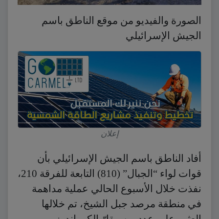
الصورة والفيديو من موقع الناطق باسم
الجيش الإسرائيلي
إعلان
أفاد الناطق باسم الجيش الإسرائيلي بأن
قوات لواء “الجبال” (810) التابعة للفرقة 210،
نفذت خلال الأسبوع الحالي عملية مداهمة
في منطقة مرصد جبل الشيخ، تم خلالها
العثور على عدد من مقارّ الكوماندوز