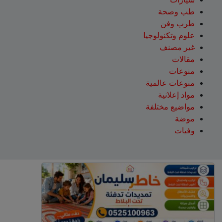
طب وصحة
طرب وفن
علوم وتكنولوجيا
غير مصنف
مقالات
منوعات
منوعات عالمية
مواد إعلانية
مواضيع مختلفة
موضة
وفيات