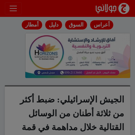
انتقل إلى المحتوى
أعراس
السوق
دليل
أمطار
الجيش الإسرائيلي: ضبط أكثر
من ثلاثة أطنان من الوسائل
القتالية خلال مداهمة في قمة