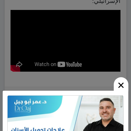
الإسرائيلي:
×
نشر في
أخبار وتقارير
ابحث