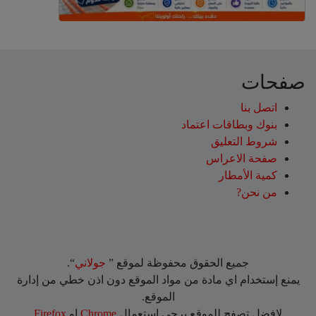
صفحات
اتصل بنا
بنوك وبطاقات اعتماد
شروط التعليق‎
صفحة الاعراس
كمية الأمطار
من نحن?
جميع الحقوق محفوظة لموقع ”
جولاني
“.
يمنع إستخدام اي مادة من مواد الموقع دون اذن خطي من إدارة
الموقع.
لافضل تصفح للموقع يرجي استعمال
Chrome
او
Firefox