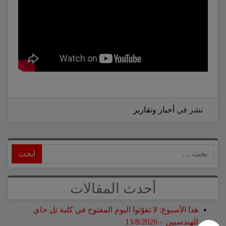
نشر في
أخبار وتقارير
ابحث
أحدث المقالات
هذا الأسبوع: لا تفوّتوا اليوم المفتوح في كلية تل حاي
للهندسيين – 13/8/2026