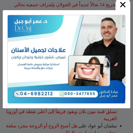
×
تخريج 14 نحالاً جديداً في الجولان بإشراف جمعية نحالي
الحرمون
وفاة الأخت هالة علي محمود من مجدل شمس
الجولاني هادي أبو رافع ينجح في تسلق قمة مون بلان ويقود
فريقاً إلى أعلى نقطة في أوروبا الغربية
جمعية نحالي الحرمون تستضيف يوماً إرشادياً مهماً حول
مكافحة الآفات التي تصيب خلايا النحل
أحدث التعليقات
نبيه عويدات
على
تخريج 14 نحالاً جديداً في الجولان بإشراف
جمعية نحالي الحرمون
عزات
على
تخريج 14 نحالاً جديداً في الجولان بإشراف
جمعية نحالي الحرمون
عقاب ابو شاهين
على
الجولاني هادي أبو رافع ينجح في
تسلق قمة مون بلان ويقود فريقاً إلى أعلى نقطة في أوروبا
الغربية
سلمان أبو عواد
على
هل أصبح الزوج أو الزوجة مجرد سلعة
نتخلص منها بعد استعمالها؟