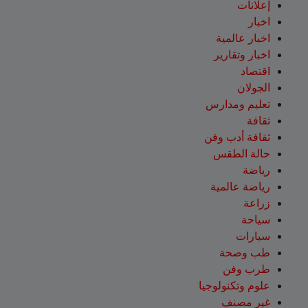
إعلانات
اخبار
اخبار عالمية
اخبار وتقارير
اقتصاد
الجولان
تعليم ومدارس
ثقافة
ثقافة أدب وفن
حالة الطقس
رياضة
رياضة عالمية
زراعة
سياحة
سيارات
طب وصحة
طرب وفن
علوم وتكنولوجيا
غير مصنف