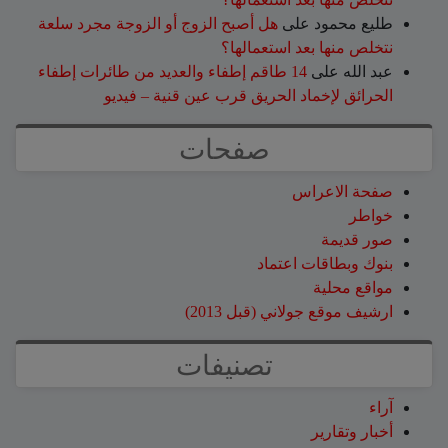
طليع محمود
على
هل أصبح الزوج أو الزوجة مجرد سلعة
نتخلص منها بعد استعمالها؟
عبد الله
على
14 طاقم إطفاء والعديد من طائرات إطفاء
الحرائق لإخماد الحريق قرب عين قنية – فيديو
صفحات
صفحة الاعراس
خواطر
صور قديمة
بنوك وبطاقات اعتماد
مواقع محلية
ارشيف موقع جولاني (قبل 2013)
تصنيفات
آراء
أخبار وتقارير