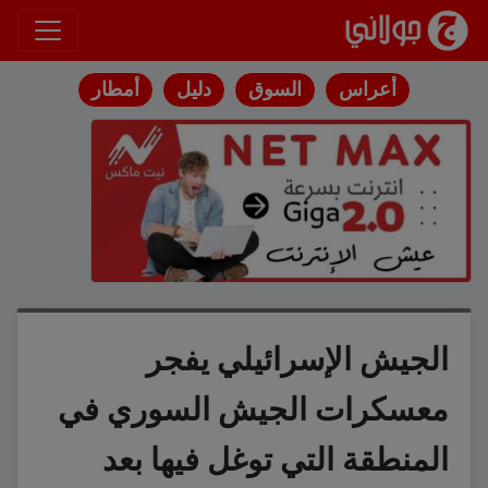
انتقل إلى المحتوى
أعراس
السوق
دليل
أمطار
الجيش الإسرائيلي يفجر
معسكرات الجيش السوري في
المنطقة التي توغل فيها بعد