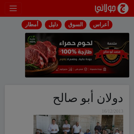
انتقل إلى المحتوى
أعراس
السوق
دليل
أمطار
دولان أبو صالح
16/12/2013