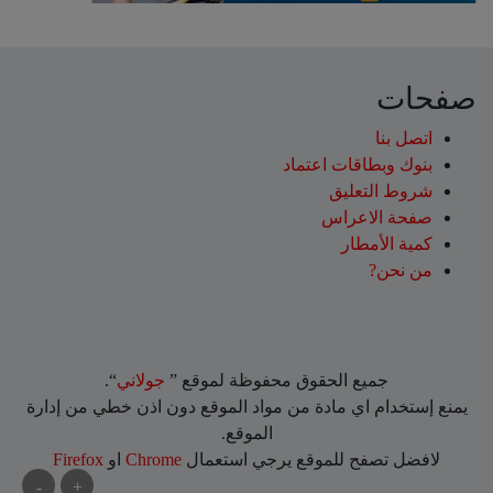
صفحات
اتصل بنا
بنوك وبطاقات اعتماد
شروط التعليق‎
صفحة الاعراس
كمية الأمطار
من نحن?
جميع الحقوق محفوظة لموقع ”
جولاني
“.
يمنع إستخدام اي مادة من مواد الموقع دون اذن خطي من إدارة
الموقع.
لافضل تصفح للموقع يرجي استعمال
Chrome
او
Firefox
-
+