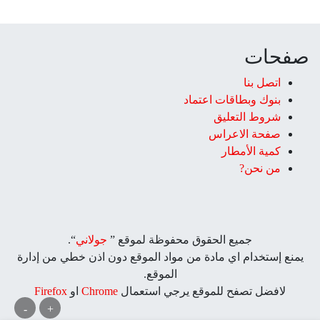
صفحات
اتصل بنا
بنوك وبطاقات اعتماد
شروط التعليق‎
صفحة الاعراس
كمية الأمطار
من نحن?
جميع الحقوق محفوظة لموقع ”
جولاني
“.
يمنع إستخدام اي مادة من مواد الموقع دون اذن خطي من إدارة
الموقع.
لافضل تصفح للموقع يرجي استعمال
Chrome
او
Firefox
-
+