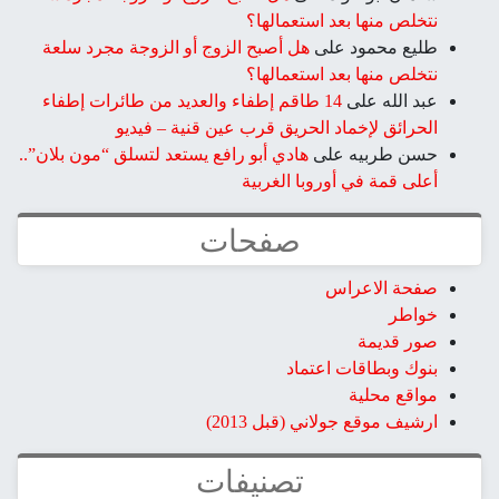
نتخلص منها بعد استعمالها؟
طليع محمود
على
هل أصبح الزوج أو الزوجة مجرد سلعة
نتخلص منها بعد استعمالها؟
عبد الله
على
14 طاقم إطفاء والعديد من طائرات إطفاء
الحرائق لإخماد الحريق قرب عين قنية – فيديو
حسن طربيه
على
هادي أبو رافع يستعد لتسلق “مون بلان”..
أعلى قمة في أوروبا الغربية
صفحات
صفحة الاعراس
خواطر
صور قديمة
بنوك وبطاقات اعتماد
مواقع محلية
ارشيف موقع جولاني (قبل 2013)
تصنيفات