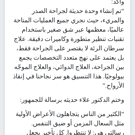
وأكد:
“تم إنشاء وحدة حديثة لجراحة الصدر
والمريء، حيث نجري جميع العمليات المتاحة
عالميًا، معظمها عبر شق صغير باستخدام
تقنيات تنظير متطورة وكاميرات دقيقة. علاج
سرطان الرئة لا يقتصر على الجراحة فقط،
بل يعتمد على نهج متعدد التخصصات يجمع
بين الجراحة، العلاج الدوائي، والعلاج الموجّه
بيولوجيًا. هذا التنسيق هو سر نجاحنا في إنقاذ
الأرواح.”
وختم الدكتور علاء حديثه برسالة للجمهور:
“الكثير من الناس يتجاهلون الأعراض الأولية
مثل السعال المزمن أو ضيق التنفس.
رسالتي هي: لا تنتظروا. كل تأخير يجعل