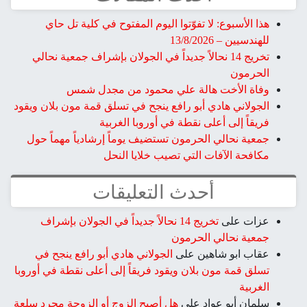
هذا الأسبوع: لا تفوّتوا اليوم المفتوح في كلية تل حاي
للهندسيين – 13/8/2026
تخريج 14 نحالاً جديداً في الجولان بإشراف جمعية نحالي
الحرمون
وفاة الأخت هالة علي محمود من مجدل شمس
الجولاني هادي أبو رافع ينجح في تسلق قمة مون بلان ويقود
فريقاً إلى أعلى نقطة في أوروبا الغربية
جمعية نحالي الحرمون تستضيف يوماً إرشادياً مهماً حول
مكافحة الآفات التي تصيب خلايا النحل
أحدث التعليقات
عزات
على
تخريج 14 نحالاً جديداً في الجولان بإشراف
جمعية نحالي الحرمون
عقاب ابو شاهين
على
الجولاني هادي أبو رافع ينجح في
تسلق قمة مون بلان ويقود فريقاً إلى أعلى نقطة في أوروبا
الغربية
سلمان أبو عواد
على
هل أصبح الزوج أو الزوجة مجرد سلعة