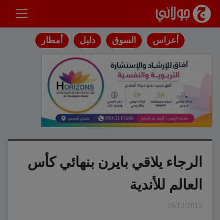
انتقل إلى المحتوى
أعراس
السوق
دليل
أمطار
الرجاء يلاقي بايرن بنهائي كأس
العالم للأندية
19/12/2013