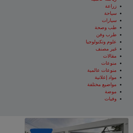
زراعة
سياحة
سيارات
طب وصحة
طرب وفن
علوم وتكنولوجيا
غير مصنف
مقالات
منوعات
منوعات عالمية
مواد إعلانية
مواضيع مختلفة
موضة
وفيات