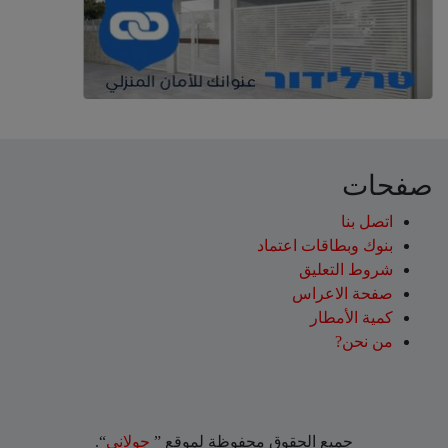
صفحات
اتصل بنا
بنوك وبطاقات اعتماد
شروط التعليق‎
صفحة الاعراس
كمية الأمطار
من نحن?
جميع الحقوق محفوظة لموقع ”
جولاني
“.