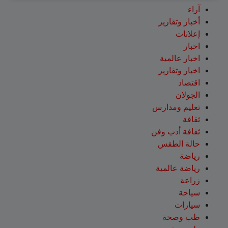
آراء
أخبار وتقارير
إعلانات
اخبار
اخبار عالمية
اخبار وتقارير
اقتصاد
الجولان
تعليم ومدارس
ثقافة
ثقافة أدب وفن
حالة الطقس
رياضة
رياضة عالمية
زراعة
سياحة
سيارات
طب وصحة