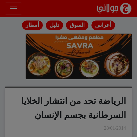
انتقل إلى المحتوى
أعراس
السوق
دليل
أمطار
الرياضة تحد من انتشار الخلايا
السرطانية بجسم الإنسان
28/01/2014