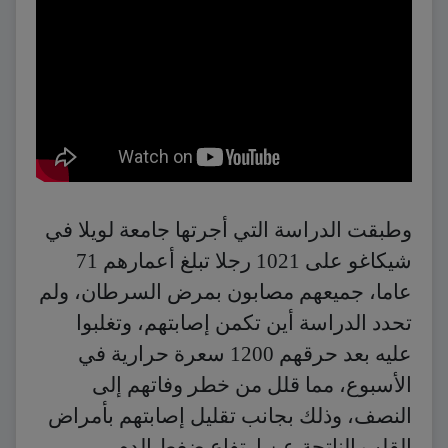
وطبقت الدراسة التي أجرتها جامعة لويلا في
شيكاغو على 1021 رجلا تبلغ أعمارهم 71
عاما، جميعهم مصابون بمرض السرطان، ولم
تحدد الدراسة أين تكمن إصابتهم، وتغلبوا
عليه بعد حرقهم 1200 سعرة حرارية في
الأسبوع، مما قلل من خطر وفاتهم إلى
النصف، وذلك بجانب تقليل إصابتهم بأمراض
القلب الناتجة عن ارتفاع ضغط الدم.