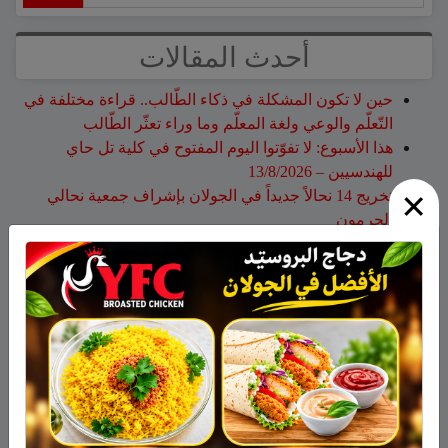
أحدث المقالات
حين لا تكون المشكلة في ذكاء الطّالب.. قراءة مختلفة في
التّعلّم والوعي ولغة المعلّم وما وراء تعثّر الطّالب
هذا الأسبوع: لا تفوّتوا اليوم المفتوح في كلية تل حاي
للهندسيين – 13/8/2026
×
تخريج 14 نحالاً جديداً في الجولان بإشراف جمعية نحالي
الحرمون
وفاة الأخت هالة علي محمود من مجدل شمس
الجولاني هادي أبو رافع ينجح في تسلق قمة مون بلان ويقود
فريقاً إلى أعلى نقطة في أوروبا الغربية
أحدث التعليقات
نبيه عويدات
على
تخريج 14 نحالاً جديداً في الجولان بإشراف
جمعية نحالي الحرمون
عزات
على
تخريج 14 نحالاً جديداً في الجولان بإشراف