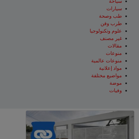
سياحة
سيارات
طب وصحة
طرب وفن
علوم وتكنولوجيا
غير مصنف
مقالات
منوعات
منوعات عالمية
مواد إعلانية
مواضيع مختلفة
موضة
وفيات