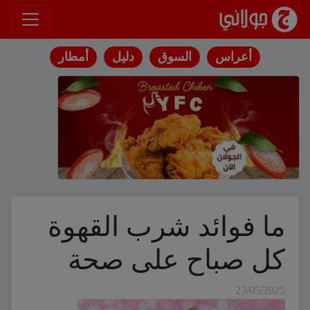
انتقل إلى المحتوى
أعراس
السوق
دليل
أمطار
ما فوائد شرب القهوة
كل صباح على صحة
23/05/2025