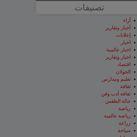
تصنيفات
آراء
أخبار وتقارير
إعلانات
اخبار
اخبار عالمية
اخبار وتقارير
اقتصاد
الجولان
تعليم ومدارس
ثقافة
ثقافة أدب وفن
حالة الطقس
رياضة
رياضة عالمية
زراعة
سياحة