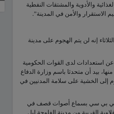
الغذائية والأدوية والمشتقات النفطية
 الاستقرار والأمن في المدينة”.
ثلاثاء إنه لن يتم الهجوم على مدينة
عن استعدادات لدى القوات الحكومية
نها، بيد أن متحدثا باسم وزارة الدفاع
وم إلى الخشية على سلامة المدنيين في
 لبي بي سي بسماع أصوات قصف في
وية القريبة من مدينة الفلوجة ليل