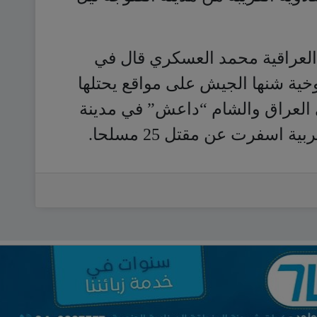
 العراقية محمد العسكري قال في
خية شنها الجيش على مواقع يحتلها
 العراق والشام “داعش” في مدينة
 اسفرت عن مقتل 25 مسلحا.