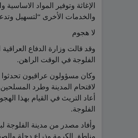
الإغاثة وتوفير المواد الاساسية و
والخدمات الأخرى “لتسهيل وتدعيم
لا هجوم
وقد قالت وزارة الدفاع العراقية ال
الفلوجة في الوقت الراهن.
وكان مسؤولون عراقيون تحدثوا 
لاقتحام المدينة وطرد المسلحين م
أعاد التريث في القيام بهذا الهج
الفلوجة.
وأفاد مصدر من مدينة الفلوجة
مناطق الكرمة وذراع دجلة والصقلا