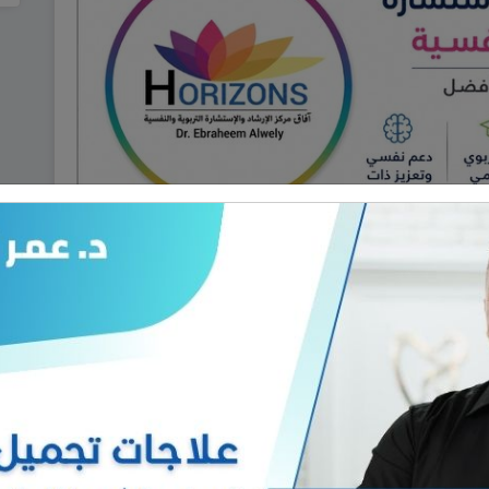
إعلان
 عددا من المساجد أعلنت عبر مكبرات
 التخلي عن المظاهر المسلحة وعودة
ماء الدين وشيوخ العشائر والمثقفين