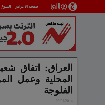
انتقل إلى المحتوى
صفحة الاعراس
السوق
العراق: اتفاق شع
المحلية وعمل ال
الفلوجة
08/01/2014