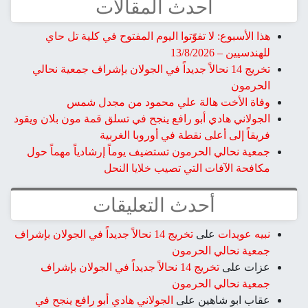
أحدث المقالات
هذا الأسبوع: لا تفوّتوا اليوم المفتوح في كلية تل حاي
للهندسيين – 13/8/2026
تخريج 14 نحالاً جديداً في الجولان بإشراف جمعية نحالي
الحرمون
وفاة الأخت هالة علي محمود من مجدل شمس
الجولاني هادي أبو رافع ينجح في تسلق قمة مون بلان ويقود
فريقاً إلى أعلى نقطة في أوروبا الغربية
جمعية نحالي الحرمون تستضيف يوماً إرشادياً مهماً حول
مكافحة الآفات التي تصيب خلايا النحل
أحدث التعليقات
نبيه عويدات
على
تخريج 14 نحالاً جديداً في الجولان بإشراف
جمعية نحالي الحرمون
عزات
على
تخريج 14 نحالاً جديداً في الجولان بإشراف
جمعية نحالي الحرمون
عقاب ابو شاهين
على
الجولاني هادي أبو رافع ينجح في