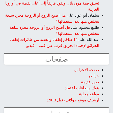
تسلق قمة مون بلان ويقود فريقاً إلى أعلى نقطة في أوروبا
الغربية
سلمان أبو عواد
على
هل أصبح الزوج أو الزوجة مجرد سلعة
نتخلص منها بعد استعمالها؟
طليع محمود
على
هل أصبح الزوج أو الزوجة مجرد سلعة
نتخلص منها بعد استعمالها؟
عبد الله
على
14 طاقم إطفاء والعديد من طائرات إطفاء
الحرائق لإخماد الحريق قرب عين قنية – فيديو
صفحات
صفحة الاعراس
خواطر
صور قديمة
بنوك وبطاقات اعتماد
مواقع محلية
ارشيف موقع جولاني (قبل 2013)