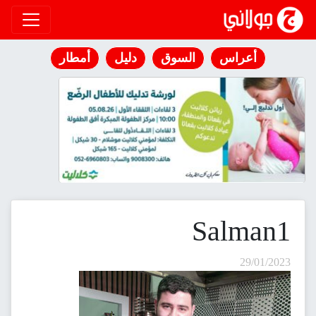
انتقل إلى المحتوى
أعراس
السوق
دليل
أمطار
Salman1
29/01/2023