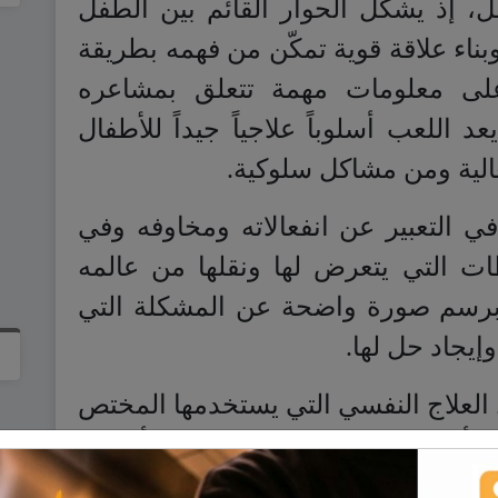
ل، إذ يشكل الحوار القائم بين الطفل
بناء علاقة قوية تمكّن من فهمه بطريقة
ى معلومات مهمة تتعلق بمشاعره
 اللعب أسلوباً علاجياً جيداً للأطفال
الية ومن مشاكل سلوكية.
ي التعبير عن انفعالاته ومخاوفه وفي
طات التي يتعرض لها ونقلها من عالمه
 برسم صورة واضحة عن المشكلة التي
إيجاد حل لها.
العلاج النفسي التي يستخدمها المختص
 وتأمين التواصل معه للغوص في أفكاره
 نفسية وعاطفية وسلوكية ومعرفية