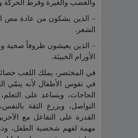
والغضب والغيرة وفرط الحركة وتش
– الذين يشكون من عادة مص الأ
الشعر.
– الذين يعيشون ظروفاً صحية و
الأورام الخبيثة.
في المختصر، يملك اللعب خصائص 
في نفوس الأطفال لأنه ينمّي الت
الحاجات، ويساعد على التعلم، 
التواصل، ويزرع الثقة بالنفس
القدرة على التفاعل مع الآخري
مهمة لفهم شخصية الطفل، ودرس