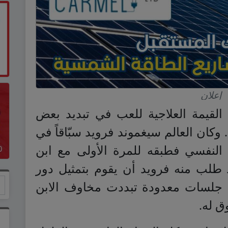
إعلان
 القيمة العلاجية للعب في تبديد بعض
وكان العالم سيغموند فرويد سبّاقاً في
النفسي فطبقه للمرة الأولى مع ابن
طلب منه فرويد أن يقوم بتمثيل دور
بعد جلسات معدودة تبددت مخاوف الابن
 له.