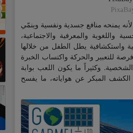
PixaBa
أنه يمنحه منافع جسدية ونفسية وينمّي
حسية واللغوية والمعرفية والاجتماعية،
ية واستكشافية يطل الطفل من خلالها
رصة للتعبير والحركة واكتساب الخبرة
شخصية. وكثيراً ما يكون اللعب بوابة
الكشف المبكر عن هواياته، ما يفسح