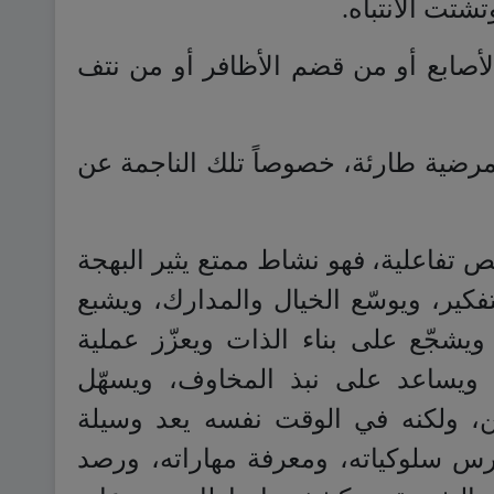
تت الانتباه.
صابع أو من قضم الأظافر أو من نتف
مرضية طارئة، خصوصاً تلك الناجمة عن
تفاعلية، فهو نشاط ممتع يثير البهجة
فكير، ويوسّع الخيال والمدارك، ويشبع
ويشجّع على بناء الذات ويعزّز عملية
، ويساعد على نبذ المخاوف، ويسهّل
ن، ولكنه في الوقت نفسه يعد وسيلة
 سلوكياته، ومعرفة مهاراته، ورصد