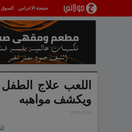
انتقل إلى المحتوى
صفحة الاعراس
السوق
اللعب علاج الطفل 
ويكشف مواهبه
19/01/2018