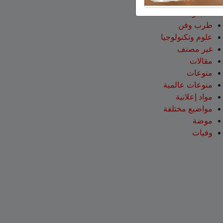
سيارات
طب وصحة
طرب وفن
علوم وتكنولوجيا
غير مصنف
مقالات
منوعات
منوعات عالمية
مواد إعلانية
مواضيع مختلفة
موضة
وفيات