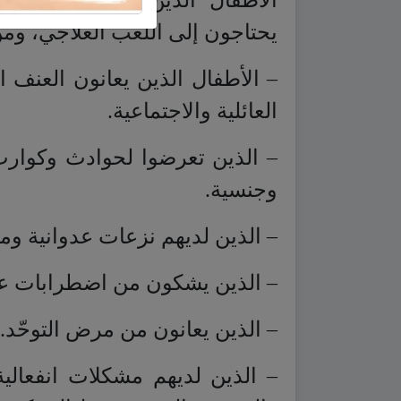
الأطفال الذين يعانون مشكلا
يحتاجون إلى اللعب العلاجي، ومن
– الأطفال الذين يعانون العنف 
العائلية والاجتماعية.
– الذين تعرضوا لحوادث وكوار
وجنسية.
– الذين لديهم نزعات عدوانية وم
– الذين يشكون من اضطرابات على
– الذين يعانون من مرض التوحّد.
– الذين لديهم مشكلات انفعالي