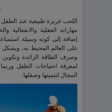
y
اللعب غريزة طبيعية عند الطفل ل
مهاراته العقلية والانفعالية وال
إضافة إلى كونه وسيلة استمتاع
على العالم المحيط به، ويشكل ف
وصرف الطاقة الزائدة وتكوين ال
لمعرفة احتياجات الطفل وربما 
المجال لتنميتها وصقلها.