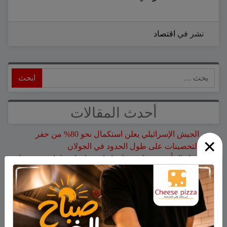
نشر في
اقتصاد
ابحث
أحدث المقالات
الجيش الإسرائيلي يعلن استكمال نحو 80% من حفر
×
التحصينات على طول الحدود في الجولان
وفاة المأسوف على شبابه إيهاب سليمان طراد من مجدل
شمس
وفاة السيدة أم صالح نجية سمارة من مجدل شمس
حين لا تكون المشكلة في ذكاء الطّالب.. قراءة مختلفة في
التّعلّم والوعي ولغة المعلّم وما وراء تعثّر الطّالب
هذا الأسبوع: لا تفوّتوا اليوم المفتوح في كلية تل حاي