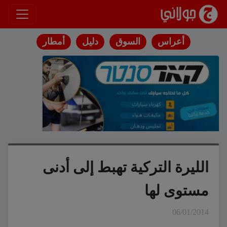
انتقل إلى المحتوى
أعراس
السوق
دليل
أمطار
الليرة التركية تهبط إلى أدنى
مستوى لها
06/01/2014