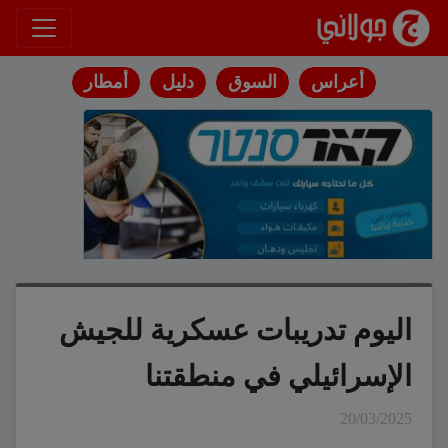
انتقل إلى المحتوى
أعراس
السوق
دليل
أمطار
اليوم تدريبات عسكرية للجيش
الإسرائيلي في منطقتنا
20/03/2025