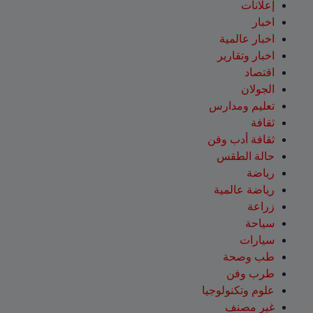
إعلانات
اخبار
اخبار عالمية
اخبار وتقارير
اقتصاد
الجولان
تعليم ومدارس
ثقافة
ثقافة أدب وفن
حالة الطقس
رياضة
رياضة عالمية
زراعة
سياحة
سيارات
طب وصحة
طرب وفن
علوم وتكنولوجيا
غير مصنف