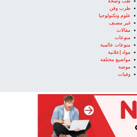
طب وصحة
طرب وفن
علوم وتكنولوجيا
غير مصنف
مقالات
منوعات
منوعات عالمية
مواد إعلانية
مواضيع مختلفة
موضة
وفيات