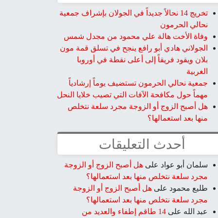
تخريج 14 نحالاً جديداً في الجولان بإشراف جمعية
نحالي الحرمون
وفاة الأخت هالة علي محمود من مجدل شمس
الجولاني هادي أبو رافع ينجح في تسلق قمة مون
بلان ويقود فريقاً إلى أعلى نقطة في أوروبا
الغربية
جمعية نحالي الحرمون تستضيف يوماً إرشادياً
مهماً حول مكافحة الآفات التي تصيب خلايا النحل
هل أصبح الزوج أو الزوجة مجرد سلعة نتخلص
منها بعد استعمالها؟
أحدث التعليقات
سلمان أبو عواد
على
هل أصبح الزوج أو الزوجة
مجرد سلعة نتخلص منها بعد استعمالها؟
طليع محمود
على
هل أصبح الزوج أو الزوجة
مجرد سلعة نتخلص منها بعد استعمالها؟
عبد الله
على
14 طاقم إطفاء والعديد من