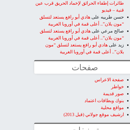
طائرات إطفاء الحرائق لإخماد الحريق قرب عين
قنية – فيديو
حسن طربيه
على
هادي أبو رافع يستعد لتسلق
“مون بلان”.. أعلى قمة في أوروبا الغربية
صالح مرعي
على
هادي أبو رافع يستعد لتسلق
“مون بلان”.. أعلى قمة في أوروبا الغربية
زيد
على
هادي أبو رافع يستعد لتسلق “مون
بلان”.. أعلى قمة في أوروبا الغربية
صفحات
صفحة الاعراس
خواطر
صور قديمة
بنوك وبطاقات اعتماد
مواقع محلية
ارشيف موقع جولاني (قبل 2013)