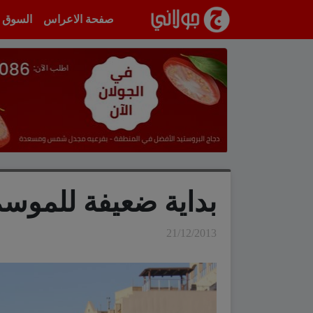
انتقل إلى المحتوى
صفحة الاعراس
السوق
بداية ضعيفة للموس
21/12/2013