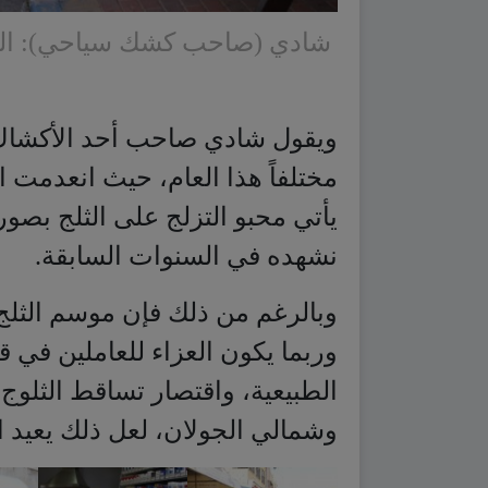
ويقول شادي صاحب أحد الأكشاك، 
مختلفاً هذا العام، حيث انعدمت ا
يأتي محبو التزلج على الثلج بصورة
نشهده في السنوات السابقة.
وبالرغم من ذلك فإن موسم الثلج ب
وربما يكون العزاء للعاملين في 
الطبيعية، واقتصار تساقط الثلوج
وشمالي الجولان، لعل ذلك يعيد ا