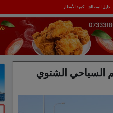
دليل المصالح
كمية الأمطار
م السياحي الشتوي