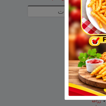
تصنيفات
آراء
أخبار وتقارير
إعلانات
اخبار
اخبار عالمية
اخبار وتقارير
اقتصاد
الجولان
تعليم ومدارس
ثقافة
ثقافة أدب وفن
حالة الطقس
رياضة
رياضة عالمية
زراعة