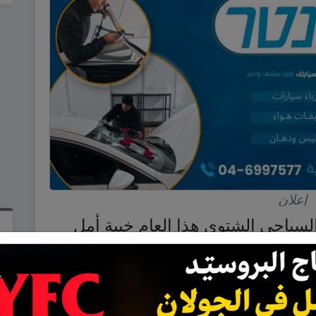
إعلان
لسياحي الشتوي هذا العام خيبة أمل
 في الجولان، إذ انخفض عدد السياح
من بعيد، وذلك بسبب تساقط الثلوج
ئيل الأسبوع الماضي.
من حركة السياحة بصورة تامة
رع في المنطقة الغربية من مجدل