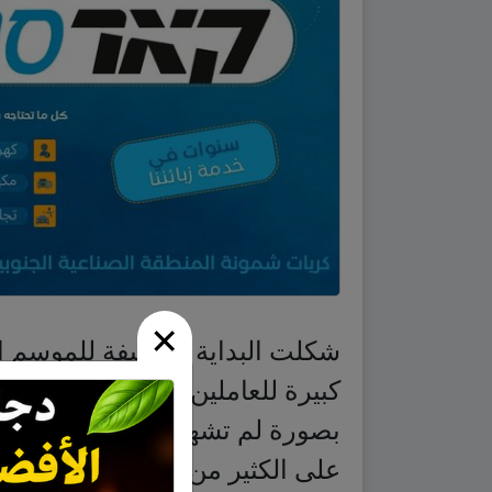
شكلت البداية الضعيفة للموسم ا
كبيرة للعاملين في قطاع السياحة
بصورة لم تشهدها المنطقة منذ ز
×
على الكثير من المناطق في إسرا
المنطقة الغربية خلت 
وفي حالة نادرة، لم تشهد الشوا