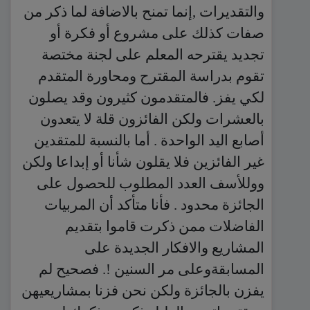
والتقديرات ,إنما تمنح بالاضافة لما ذكر من
صفات كذلك على مشروع أو فكرة أو
تجديد يقترحه المعلم على لجنة مختصة
تقوم بدراسة المقترح ومحاورة المتقدم
لكي يفز. فالمتقدمون كثيرون وقد يصلون
بالعشرات ولكن الفائزون قلة لا يتعدون
أصابع اليد الواحدة . أما بالنسبة للمتقدين
غير الفائزين فلا يقلون شأنا أو إبداعا ولكن
ووللأسف العدد المطلوب للحصول على
الجائزة محدود . فأنا متأكد أن المربيات
الفاضلات ممن ذكرت قاموا بتقديم
المشاريع والافكار الجديدة على
المسابقةوعلى مر السنين !. فصحيح لم
يفزن بالجائزة ولكن نحن فزنا بمشاريعيهن