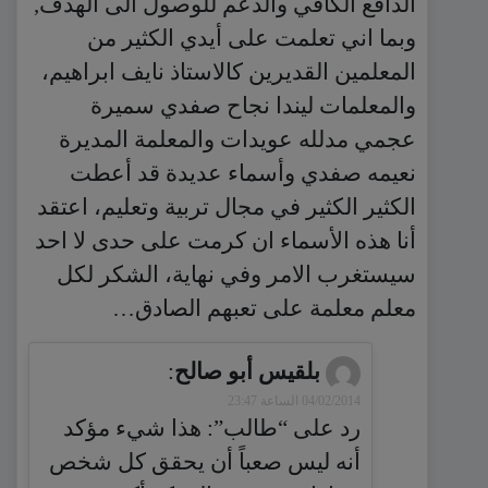
الدافع الكافي والدعم للوصول الى الهدف,
وبما اني تعلمت على أيدي الكثير من
المعلمين القديرين كالاستاذ نايف ابراهيم،
والمعلمات ليندا نجاح صفدي سميرة
عجمي مدلله عويدات والمعلمة المديرة
نعيمه صفدي وأسماء عديدة قد أعطت
الكثير الكثير في مجال تربية وتعليم، اعتقد
أنا هذه الأسماء ان كرمت على حدى لا احد
سيستغرب الامر وفي نهاية، الشكر لكل
معلم معلمة على تعبهم الصادق…
بلقيس أبو صالح
:
04/02/2014 الساعة 23:47
رد على “طالب”: هذا شيء مؤكد
أنه ليس صعباً أن يحقق كل شخص