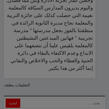
وخضن غمار تجربة الادارة ونلن مما قصدن,
واليوم يديرون المدارس السبّاقة كالمعلمة
نعيمة التي حصلت كذلك على جائزة التربية
والمعلمة نجاح مديرة الثانوية الرائدة في
منطقتنا بالفوز بجعل مدرستها ” مدرسة
تجريبية ” فهاتين المبدعتين النشيطتين
كالمعلمة بلقيس علينا أن ننصفهما على
الابداع وعدم الاكتفاء بالبقاء في دائرة
الحنية والعطاء والحب والاخلاص والتفاني
إنما أكثر من هذا بكثير.
التعليقات مغلقة.
ابحث