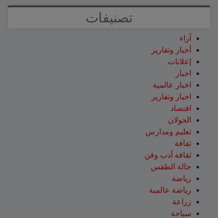
تصنيفات
آراء
أخبار وتقارير
إعلانات
اخبار
اخبار عالمية
اخبار وتقارير
اقتصاد
الجولان
تعليم ومدارس
ثقافة
ثقافة أدب وفن
حالة الطقس
رياضة
رياضة عالمية
زراعة
سياحة