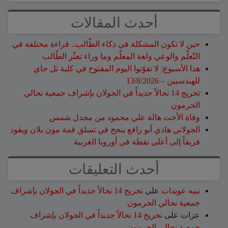
أحدث المقالات
حين لا تكون المشكلة في ذكاء الطّالب.. قراءة مختلفة في
التّعلّم والوعي ولغة المعلّم وما وراء تعثّر الطّالب
هذا الأسبوع: لا تفوّتوا اليوم المفتوح في كلية تل حاي
للهندسيين – 13/8/2026
تخريج 14 نحالاً جديداً في الجولان بإشراف جمعية نحالي
الحرمون
وفاة الأخت هالة علي محمود من مجدل شمس
الجولاني هادي أبو رافع ينجح في تسلق قمة مون بلان ويقود
فريقاً إلى أعلى نقطة في أوروبا الغربية
أحدث التعليقات
نبيه عويدات
على
تخريج 14 نحالاً جديداً في الجولان بإشراف
جمعية نحالي الحرمون
عزات
على
تخريج 14 نحالاً جديداً في الجولان بإشراف
جمعية نحالي الحرمون