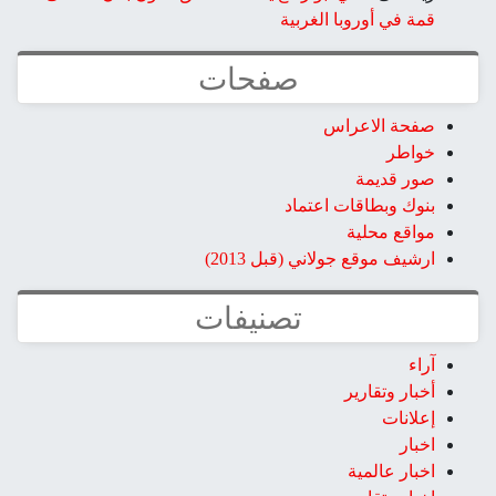
قمة في أوروبا الغربية
صفحات
صفحة الاعراس
خواطر
صور قديمة
بنوك وبطاقات اعتماد
مواقع محلية
ارشيف موقع جولاني (قبل 2013)
تصنيفات
آراء
أخبار وتقارير
إعلانات
اخبار
اخبار عالمية