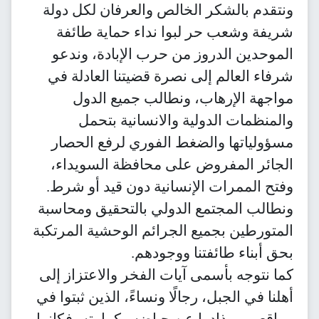
ونتقدم بالشكر الخالص والعرفان لكل دولة
شريفة وشعب حر لبوا نداء حماية طائفة
الموحدين الدروز من حرب الإبادة، وندعو
شرفاء العالم إلى نصرة قضيتنا العادلة في
مواجهة الإرهاب، ونطالب جميع الدول
والمنظمات الدولية والانسانية بتحمل
مسؤولياتها والضغط الفوري لرفع الحصار
الجائر المفروض على محافظة السويداء،
وفتح الممرات الإنسانية دون قيد أو شرط.
ونطالب المجتمع الدولي بالتحقيق ومحاسبة
المتورطين بجميع الجرائم الوحشية المرتكبة
بحق أبناء طائفتنا ووجودهم.
كما نتوجه بأسمى آيات الفخر والاعتزاز إلى
أهلنا في الجبل، رجالًا ونساءً، الذين ثبتوا في
مواقعهم، وذادوا عن حياضه وكرامته، فكانوا