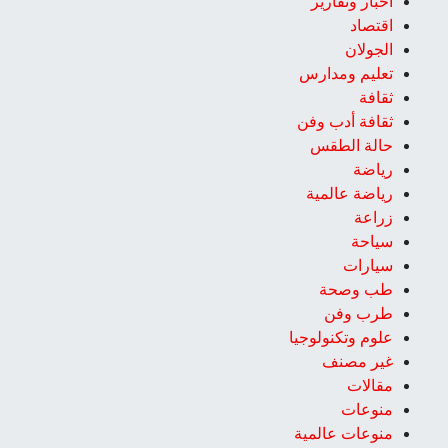
اخبار وتقارير
اقتصاد
الجولان
تعليم ومدارس
ثقافة
ثقافة أدب وفن
حالة الطقس
رياضة
رياضة عالمية
زراعة
سياحة
سيارات
طب وصحة
طرب وفن
علوم وتكنولوجيا
غير مصنف
مقالات
منوعات
منوعات عالمية