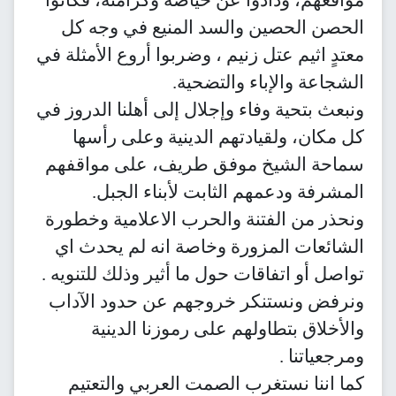
الحصن الحصين والسد المنيع في وجه كل
معتدٍ اثيم عتل زنيم ، وضربوا أروع الأمثلة في
الشجاعة والإباء والتضحية.
ونبعث بتحية وفاء وإجلال إلى أهلنا الدروز في
كل مكان، ولقيادتهم الدينية وعلى رأسها
سماحة الشيخ موفق طريف، على مواقفهم
المشرفة ودعمهم الثابت لأبناء الجبل.
ونحذر من الفتنة والحرب الاعلامية وخطورة
الشائعات المزورة وخاصة انه لم يحدث اي
تواصل أو اتفاقات حول ما أثير وذلك للتنويه .
ونرفض ونستنكر خروجهم عن حدود الآداب
والأخلاق بتطاولهم على رموزنا الدينية
ومرجعياتنا .
كما اننا نستغرب الصمت العربي والتعتيم