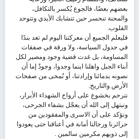
بعضهم بعضًا، فالجوع يُكسر بالتكافل،
والمحنة تنحسر حين تتشابك الأيدي وتتوحد
القلوب.
فليعلم الجميع أن معركتنا اليوم لم تعد بندًا
في جدول السياسة، ولا ورقة في صفقات
المساومة، بل غدت قضية وجود ومصير لكل
أبناء الجبل واهلنا اينما وجدوا، وجودٌ إما أن
نصونه بدمائنا وإرادتنا، أو نُمحى من صفحات
الأرض والتاريخ.
نترحم بخشوع على أرواح الشهداء الأبرار،
ونبتهل إلى الله أن يعجّل بشفاء الجرحى،
ونؤكد على أن الاسرى والمفقودين من
حرائرنا ورجالنا أمانة في أعناقنا حتى يعودوا
إلى ذويهم مكرمين سالمين .