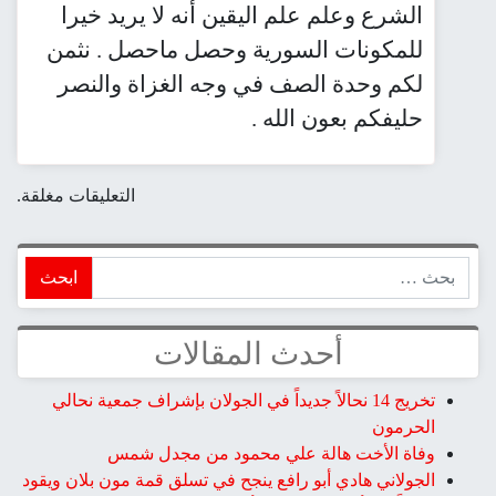
الشرع وعلم علم اليقين أنه لا يريد خيرا
للمكونات السورية وحصل ماحصل . نثمن
لكم وحدة الصف في وجه الغزاة والنصر
حليفكم بعون الله .
التعليقات مغلقة.
ابحث
أحدث المقالات
تخريج 14 نحالاً جديداً في الجولان بإشراف جمعية نحالي
الحرمون
وفاة الأخت هالة علي محمود من مجدل شمس
الجولاني هادي أبو رافع ينجح في تسلق قمة مون بلان ويقود