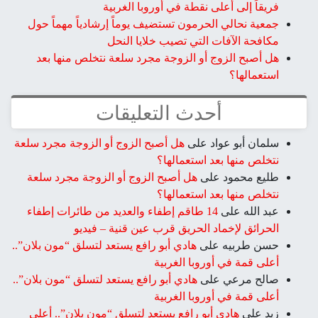
فريقاً إلى أعلى نقطة في أوروبا الغربية
جمعية نحالي الحرمون تستضيف يوماً إرشادياً مهماً حول
مكافحة الآفات التي تصيب خلايا النحل
هل أصبح الزوج أو الزوجة مجرد سلعة نتخلص منها بعد
استعمالها؟
أحدث التعليقات
سلمان أبو عواد
على
هل أصبح الزوج أو الزوجة مجرد سلعة
نتخلص منها بعد استعمالها؟
طليع محمود
على
هل أصبح الزوج أو الزوجة مجرد سلعة
نتخلص منها بعد استعمالها؟
عبد الله
على
14 طاقم إطفاء والعديد من طائرات إطفاء
الحرائق لإخماد الحريق قرب عين قنية – فيديو
حسن طربيه
على
هادي أبو رافع يستعد لتسلق “مون بلان”..
أعلى قمة في أوروبا الغربية
صالح مرعي
على
هادي أبو رافع يستعد لتسلق “مون بلان”..
أعلى قمة في أوروبا الغربية
زيد
على
هادي أبو رافع يستعد لتسلق “مون بلان”.. أعلى