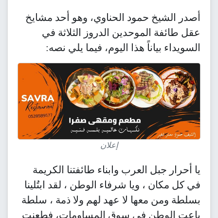
أصدر الشيخ حمود الحناوي، وهو أحد مشايخ
عقل طائفة الموحدين الدروز الثلاثة في
السويداء بياناً هذا اليوم، فيما يلي نصه:
إعلان
يا أحرار جبل العرب وابناء طائفتنا الكريمة
في كل مكان ، ويا شرفاء الوطن ، لقد ابتُلينا
بسلطة ومن معها لا عهد لهم ولا ذمة ، سلطة
باعت الوطن في سوق المساومات، فطعنت