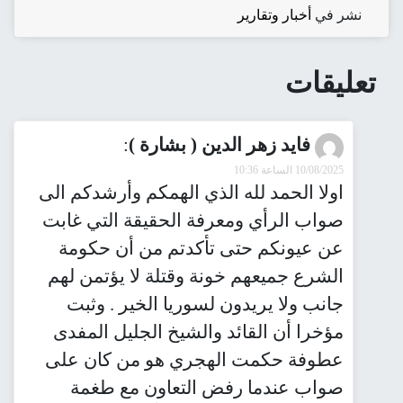
نشر في
أخبار وتقارير
تعليقات
فايد زهر الدين ( بشارة )
:
10/08/2025 الساعة 10:36
اولا الحمد لله الذي الهمكم وأرشدكم الى
صواب الرأي ومعرفة الحقيقة التي غابت
عن عيونكم حتى تأكدتم من أن حكومة
الشرع جميعهم خونة وقتلة لا يؤتمن لهم
جانب ولا يريدون لسوريا الخير . وثبت
مؤخرا أن القائد والشيخ الجليل المفدى
عطوفة حكمت الهجري هو من كان على
صواب عندما رفض التعاون مع طغمة