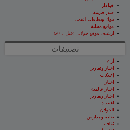
خواطر
صور قديمة
بنوك وبطاقات اعتماد
مواقع محلية
ارشيف موقع جولاني (قبل 2013)
تصنيفات
آراء
أخبار وتقارير
إعلانات
اخبار
اخبار عالمية
اخبار وتقارير
اقتصاد
الجولان
تعليم ومدارس
ثقافة