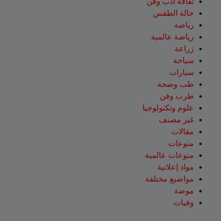
ثقافة أدب وفن
حالة الطقس
رياضة
رياضة عالمية
زراعة
سياحة
سيارات
طب وصحة
طرب وفن
علوم وتكنولوجيا
غير مصنف
مقالات
منوعات
منوعات عالمية
مواد إعلانية
مواضيع مختلفة
موضة
وفيات