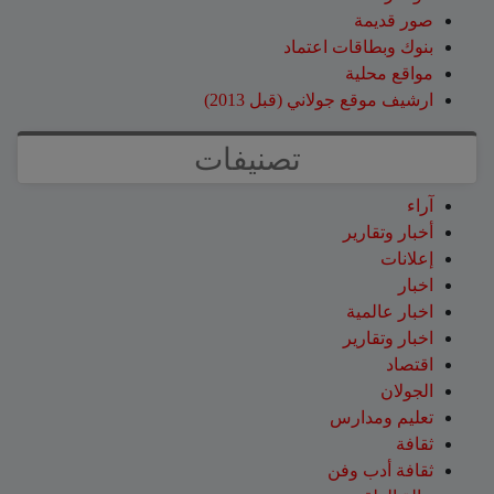
صور قديمة
بنوك وبطاقات اعتماد
مواقع محلية
ارشيف موقع جولاني (قبل 2013)
تصنيفات
آراء
أخبار وتقارير
إعلانات
اخبار
اخبار عالمية
اخبار وتقارير
اقتصاد
الجولان
تعليم ومدارس
ثقافة
ثقافة أدب وفن