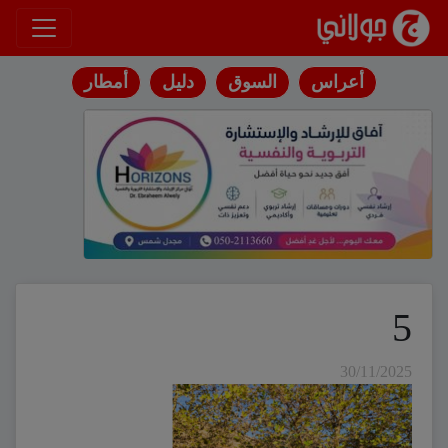
انتقل إلى المحتوى
أعراس
السوق
دليل
أمطار
5
30/11/2025