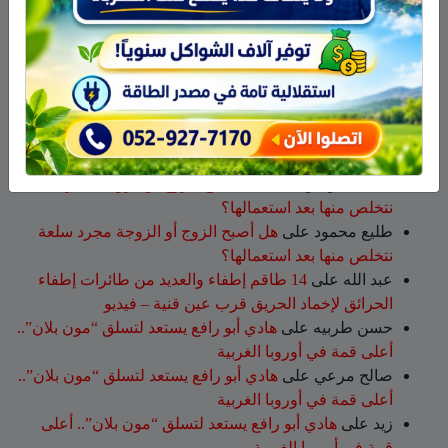
جمعية نحالي الحرمون تستضيف يوماً إرشادياً مهماً حول
مكافحة الآفات التي تصيب خلايا النحل
هل أصبح الزوج أو الزوجة مجرد سلعة نتخلص منها بعد
استعمالها؟
أحدث التعليقات
سلمان أبو عواد
على
هل أصبح الزوج أو الزوجة مجرد سلعة
نتخلص منها بعد استعمالها؟
طليع محمود
على
هل أصبح الزوج أو الزوجة مجرد سلعة
نتخلص منها بعد استعمالها؟
عبد الله
على
14 طاقم إطفاء والعديد من طائرات إطفاء
الحرائق لإخماد الحريق قرب عين قنية – فيديو
حسن طربيه
على
هادي أبو رافع يستعد لتسلق “مون بلان”..
أعلى قمة في أوروبا الغربية
صالح مرعي
على
هادي أبو رافع يستعد لتسلق “مون بلان”..
أعلى قمة في أوروبا الغربية
زيد
على
هادي أبو رافع يستعد لتسلق “مون بلان”.. أعلى
قمة في أوروبا الغربية