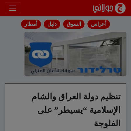
انتقل إلى المحتوى
أعراس
السوق
دليل
أمطار
تنظيم دولة العراق والشام
الإسلامية “يسيطر” على
الفلوجة