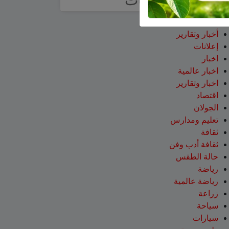
تصنيفات
آراء
أخبار وتقارير
إعلانات
اخبار
اخبار عالمية
اخبار وتقارير
اقتصاد
الجولان
تعليم ومدارس
ثقافة
ثقافة أدب وفن
حالة الطقس
رياضة
رياضة عالمية
زراعة
سياحة
سيارات