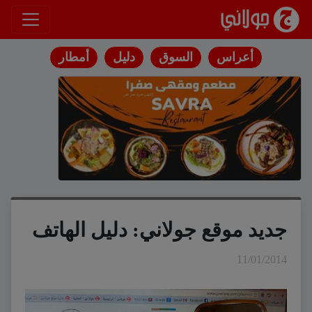
انتقل إلى المحتوى
أعراس
السوق
دليل
أمطار
جديد موقع جولاني: دليل الهاتف
11/01/2014