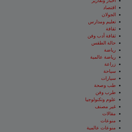
اخبار وتقارير
اقتصاد
الجولان
تعليم ومدارس
ثقافة
ثقافة أدب وفن
حالة الطقس
رياضة
رياضة عالمية
زراعة
سياحة
سيارات
طب وصحة
طرب وفن
علوم وتكنولوجيا
غير مصنف
مقالات
منوعات
منوعات عالمية