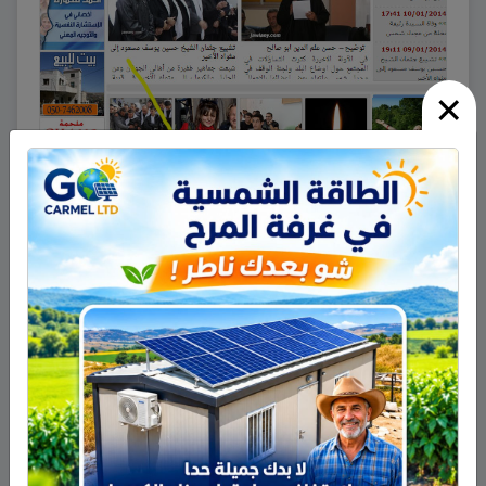
×
في نسخة الكمبيوتر البيتي يمكن الدخول
لدليل الهاتف كما موضح بالصورة
إن الأرقام والأسماء الموجودة في دليل
الهاتف مأخوذ بالتعاون مع دليل الأرز، السيد
عصام أبو زيد.