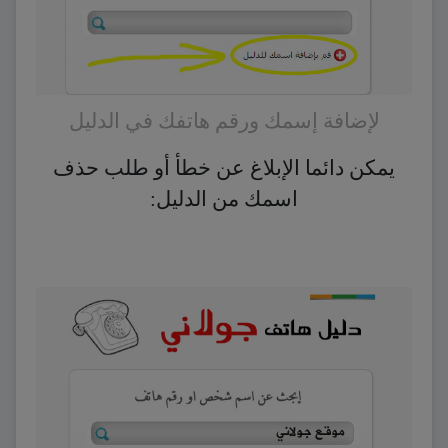
لإضافة إسمك ورقم هاتفك في الدليل
يمكن دائما الإبلاغ عن خطأ أو طلب حذف
اسمك من الدليل: