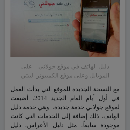
دليل الهاتف في موقع جولاني – على
الموبايل وعلى موقع الكمبيوتر البيتي
مع النسخة الجديدة للموقع التي بدأت العمل
في أول أيام العام الجديد 2014، أضيفت
لموقع جولاني خدمة جديدة، وهي خدمة دليل
الهاتف، ذلك إضافة إلى الخدمات التي كانت
موجودة سابقاً، مثل دليل الأعراس، دليل