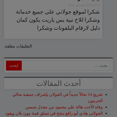
11/01/2014 الساعة 15:22
شكرا لموقع جولاني على جميع خدماتة
وشكرا للاخ نبية بس ياريت يكون كمان
دليل لارقام البلفونات وشكرا
التعليقات مغلقة.
ابحث
أحدث المقالات
تخريج 14 نحالاً جديداً في الجولان بإشراف جمعية نحالي
الحرمون
وفاة الأخت هالة علي محمود من مجدل شمس
الجولاني هادي أبو رافع ينجح في تسلق قمة مون بلان ويقود