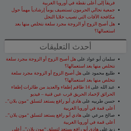
فريقاً إلى أعلى نقطة في أوروبا الغربية
جمعية نحالي الحرمون تستضيف يوماً إرشادياً مهماً حول
مكافحة الآفات التي تصيب خلايا النحل
هل أصبح الزوج أو الزوجة مجرد سلعة نتخلص منها بعد
استعمالها؟
أحدث التعليقات
سلمان أبو عواد
على
هل أصبح الزوج أو الزوجة مجرد سلعة
نتخلص منها بعد استعمالها؟
طليع محمود
على
هل أصبح الزوج أو الزوجة مجرد سلعة
نتخلص منها بعد استعمالها؟
عبد الله
على
14 طاقم إطفاء والعديد من طائرات إطفاء
الحرائق لإخماد الحريق قرب عين قنية – فيديو
حسن طربيه
على
هادي أبو رافع يستعد لتسلق “مون بلان”..
أعلى قمة في أوروبا الغربية
صالح مرعي
على
هادي أبو رافع يستعد لتسلق “مون بلان”..
أعلى قمة في أوروبا الغربية
زيد
على
هادي أبو رافع يستعد لتسلق “مون بلان”.. أعلى