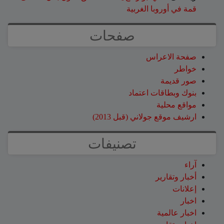
قمة في أوروبا الغربية
صفحات
صفحة الاعراس
خواطر
صور قديمة
بنوك وبطاقات اعتماد
مواقع محلية
ارشيف موقع جولاني (قبل 2013)
تصنيفات
آراء
أخبار وتقارير
إعلانات
اخبار
اخبار عالمية