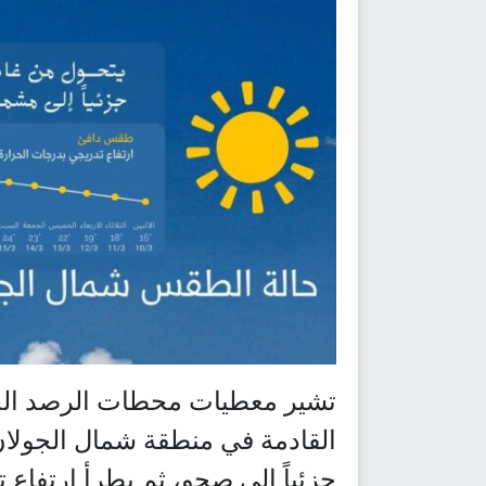
تشير معطيات محطات الرصد الجو
القادمة في منطقة شمال الجولان
جزئياً إلى صحو، ثم يطرأ ارتفاع