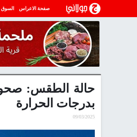
انتقل إلى المحتوى
صفحة الاعراس
السوق
حالة الطقس: صحو و
بدرجات الحرارة
09/03/2025