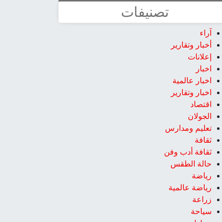
تصنيفات
آراء
أخبار وتقارير
إعلانات
اخبار
اخبار عالمية
اخبار وتقارير
اقتصاد
الجولان
تعليم ومدارس
ثقافة
ثقافة أدب وفن
حالة الطقس
رياضة
رياضة عالمية
زراعة
سياحة