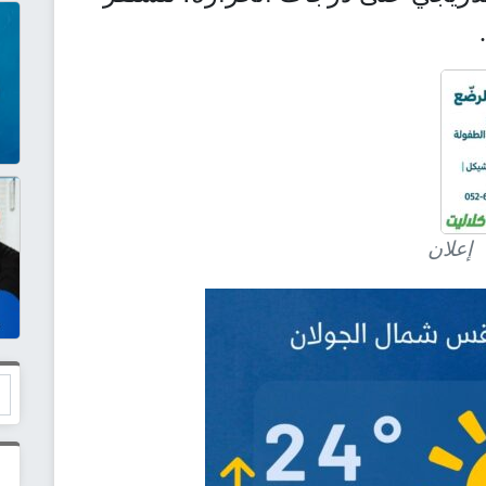
إعلان