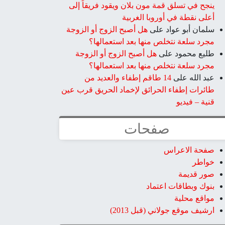
ينجح في تسلق قمة مون بلان ويقود فريقاً إلى
أعلى نقطة في أوروبا الغربية
سلمان أبو عواد
على
هل أصبح الزوج أو الزوجة
مجرد سلعة نتخلص منها بعد استعمالها؟
طليع محمود
على
هل أصبح الزوج أو الزوجة
مجرد سلعة نتخلص منها بعد استعمالها؟
عبد الله
على
14 طاقم إطفاء والعديد من
طائرات إطفاء الحرائق لإخماد الحريق قرب عين
قنية – فيديو
صفحات
صفحة الاعراس
خواطر
صور قديمة
بنوك وبطاقات اعتماد
مواقع محلية
ارشيف موقع جولاني (قبل 2013)