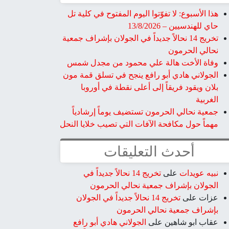
هذا الأسبوع: لا تفوّتوا اليوم المفتوح في كلية تل
حاي للهندسيين – 13/8/2026
تخريج 14 نحالاً جديداً في الجولان بإشراف جمعية
نحالي الحرمون
وفاة الأخت هالة علي محمود من مجدل شمس
الجولاني هادي أبو رافع ينجح في تسلق قمة مون
بلان ويقود فريقاً إلى أعلى نقطة في أوروبا
الغربية
جمعية نحالي الحرمون تستضيف يوماً إرشادياً
مهماً حول مكافحة الآفات التي تصيب خلايا النحل
أحدث التعليقات
نبيه عويدات
على
تخريج 14 نحالاً جديداً في
الجولان بإشراف جمعية نحالي الحرمون
عزات
على
تخريج 14 نحالاً جديداً في الجولان
بإشراف جمعية نحالي الحرمون
عقاب ابو شاهين
على
الجولاني هادي أبو رافع