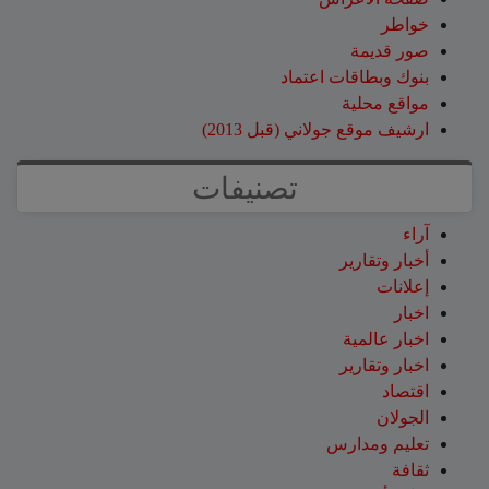
خواطر
صور قديمة
بنوك وبطاقات اعتماد
مواقع محلية
ارشيف موقع جولاني (قبل 2013)
تصنيفات
آراء
أخبار وتقارير
إعلانات
اخبار
اخبار عالمية
اخبار وتقارير
اقتصاد
الجولان
تعليم ومدارس
ثقافة