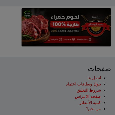
صفحات
اتصل بنا
بنوك وبطاقات اعتماد
شروط التعليق‎
صفحة الاعراس
كمية الأمطار
من نحن?