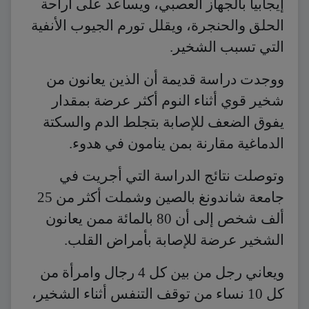
إيجابياً بالجهاز العصبي، ويساعد على اراحة
الحلق والحنجرة، ويقلل تورم الجيوب الأنفية
التي تسبب الشخير.
ووجدت دراسة قديمة أن الذين يعانون من
شخير قوي أثناء النوم أكثر عرضة بمقدار
يفوق الضعف للإصابة بتجلط الدم والسكتة
الدماغية مقارنة بمن ينامون في هدوء.
وتوصلت نتائج الدراسة التي أجريت في
جامعة شاندونغ بالصين وشملت أكثر من 25
ألف شخص إلى أن 80 بالمائة ممن يعانون
الشخير عرضة للإصابة بأمراض القلب.
ويعاني رجل من بين كل 4 رجال وامرأة من
كل 10 نساء من توقف التنفس أثناء الشخير،