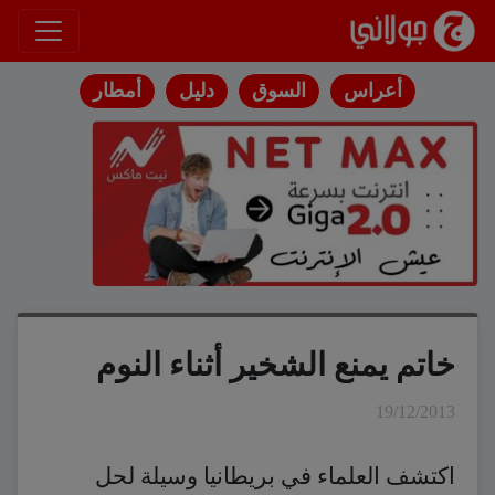
انتقل إلى المحتوى
أعراس
السوق
دليل
أمطار
خاتم يمنع الشخير أثناء النوم
19/12/2013
اكتشف العلماء في بريطانيا وسيلة لحل