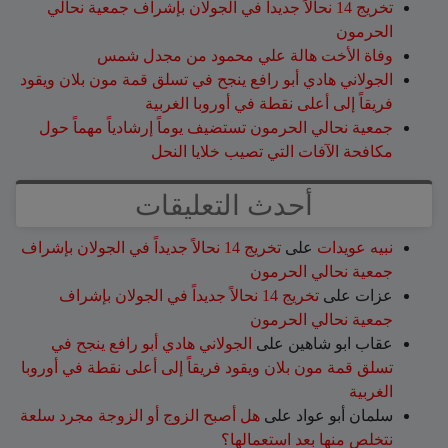
تخريج 14 نحالاً جديداً في الجولان بإشراف جمعية نحالي
الحرمون
وفاة الأخت هالة علي محمود من مجدل شمس
الجولاني هادي أبو رافع ينجح في تسلق قمة مون بلان ويقود
فريقاً إلى أعلى نقطة في أوروبا الغربية
جمعية نحالي الحرمون تستضيف يوماً إرشادياً مهماً حول
مكافحة الآفات التي تصيب خلايا النحل
أحدث التعليقات
نبيه عويدات
على
تخريج 14 نحالاً جديداً في الجولان بإشراف
جمعية نحالي الحرمون
عزات
على
تخريج 14 نحالاً جديداً في الجولان بإشراف
جمعية نحالي الحرمون
عقاب ابو شاهين
على
الجولاني هادي أبو رافع ينجح في
تسلق قمة مون بلان ويقود فريقاً إلى أعلى نقطة في أوروبا
الغربية
سلمان أبو عواد
على
هل أصبح الزوج أو الزوجة مجرد سلعة
نتخلص منها بعد استعمالها؟