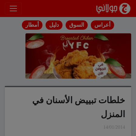
انتقل إلى المحتوى
أعراس
السوق
دليل
أمطار
خلطات تبييض الأسنان في
المنزل
14/01/2014