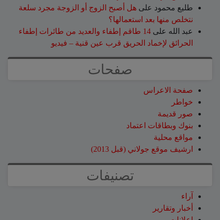
طليع محمود
على
هل أصبح الزوج أو الزوجة مجرد سلعة
نتخلص منها بعد استعمالها؟
عبد الله
على
14 طاقم إطفاء والعديد من طائرات إطفاء
الحرائق لإخماد الحريق قرب عين قنية – فيديو
صفحات
صفحة الاعراس
خواطر
صور قديمة
بنوك وبطاقات اعتماد
مواقع محلية
ارشيف موقع جولاني (قبل 2013)
تصنيفات
آراء
أخبار وتقارير
إعلانات