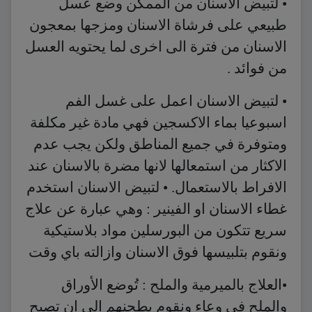
• لتبيض الاسنان من الممكن وضع عسل
طبيعي على فرشاة الاسنان ومزجها بمعجون
الاسنان من فترة الى اخرى لما يحتويه العسل
من فوائد .
• لتبيض الاسنان اعمل على غسل الفم
اسبوعيا بماء الاكسجين فهي مادة غير مكلفة
ومتوفرة في جميع المناطق ولكن يجب عدم
الاكثار من استمعالها لانها مضرة بالاسنان عند
الافراط بالاستعمال. • لتبيض الاسنان استخدم
غطاء الاسنان او الفينير : وهي عبارة عن علاج
سريع تتكون من البورسلين مواد بلاستيكية
ونقوم بتلبيسها فوق الاسنان وازالته باي وقت
•العلاج بالميرمية والملح : تُوضع الأوراق
والملح في وعاء ونقوم بطحنهم الى ان تصبح