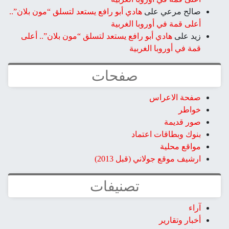
صالح مرعي
على
هادي أبو رافع يستعد لتسلق “مون بلان”..
أعلى قمة في أوروبا الغربية
زيد
على
هادي أبو رافع يستعد لتسلق “مون بلان”.. أعلى
قمة في أوروبا الغربية
صفحات
صفحة الاعراس
خواطر
صور قديمة
بنوك وبطاقات اعتماد
مواقع محلية
ارشيف موقع جولاني (قبل 2013)
تصنيفات
آراء
أخبار وتقارير