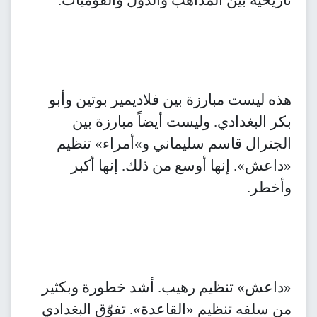
هذه ليست مبارزة بين فلاديمير بوتين وأبو
بكر البغدادي. وليست أيضاً مبارزة بين
الجنرال قاسم سليماني و»أمراء» تنظيم
«داعش». إنها أوسع من ذلك. إنها أكبر
وأخطر.
«داعش» تنظيم رهيب. أشد خطورة وبكثير
من سلفه تنظيم «القاعدة». تفوّق البغدادي