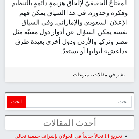
المفتاحُ الحقيقيّ لإلحاق هزيمةٍ دائمةٍ بالتنظيم
وفكره وجذوره. في هذا السياق يمكن فهم
الإعلان السعودي والإماراتي. وفي السياق
نفسه يمكن السؤال عن أدوار دول معنيّة مثل
مصر وتركيا والأردن ودول أخرى بعيدة طرق
«داعش» أبوابها أو يستعدّ.
نشر في
مقالات
،
منوعات
ابحث
أحدث المقالات
تخريج 14 نحالاً جديداً في الجولان بإشراف جمعية نحالي