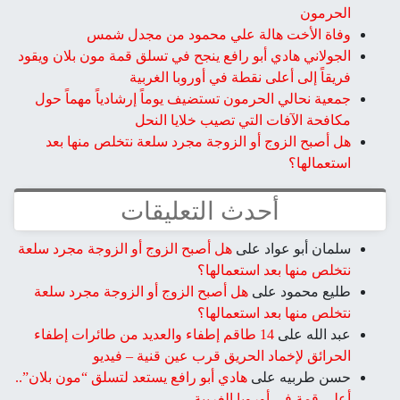
الحرمون
وفاة الأخت هالة علي محمود من مجدل شمس
الجولاني هادي أبو رافع ينجح في تسلق قمة مون بلان ويقود
فريقاً إلى أعلى نقطة في أوروبا الغربية
جمعية نحالي الحرمون تستضيف يوماً إرشادياً مهماً حول
مكافحة الآفات التي تصيب خلايا النحل
هل أصبح الزوج أو الزوجة مجرد سلعة نتخلص منها بعد
استعمالها؟
أحدث التعليقات
سلمان أبو عواد
على
هل أصبح الزوج أو الزوجة مجرد سلعة
نتخلص منها بعد استعمالها؟
طليع محمود
على
هل أصبح الزوج أو الزوجة مجرد سلعة
نتخلص منها بعد استعمالها؟
عبد الله
على
14 طاقم إطفاء والعديد من طائرات إطفاء
الحرائق لإخماد الحريق قرب عين قنية – فيديو
حسن طربيه
على
هادي أبو رافع يستعد لتسلق “مون بلان”..
أعلى قمة في أوروبا الغربية