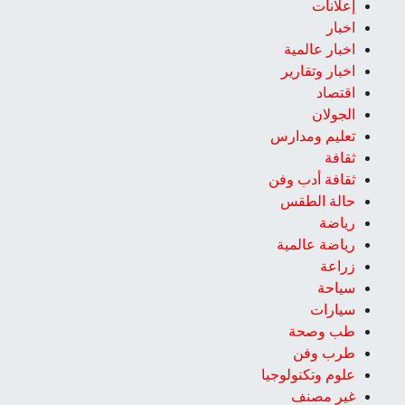
إعلانات
اخبار
اخبار عالمية
اخبار وتقارير
اقتصاد
الجولان
تعليم ومدارس
ثقافة
ثقافة أدب وفن
حالة الطقس
رياضة
رياضة عالمية
زراعة
سياحة
سيارات
طب وصحة
طرب وفن
علوم وتكنولوجيا
غير مصنف