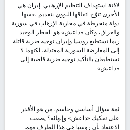
لافتة استهداف التنظيم الإرهابي. إيران هي
الأخرى تتوّج اتفاقها النووي بتقديم نفسها
دولة منخرطة في محاربة الإرهاب في سورية
والعراق، وكأن «داعش» هو الخطر الوحيد.
ربما تستطيع روسيا وإيران توجيه ضربة قاتلة
إلى المعارضة السورية المعتدلة، لكنهما لا
تستطيعان بالتأكيد توجيه ضربة قاضية إلى
«داعش».
ثمة سؤال أساسي وحاسم. من هو الأقدر
على تفكيك «داعش» وإنهائه؟ يصعب
الاعتقاد بأن روسيا هي هذا الطرف مهما