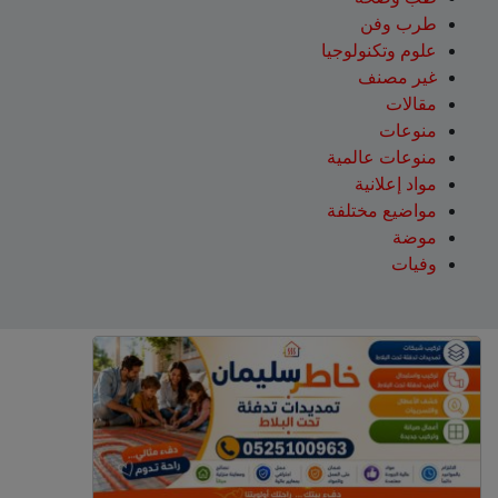
طرب وفن
علوم وتكنولوجيا
غير مصنف
مقالات
منوعات
منوعات عالمية
مواد إعلانية
مواضيع مختلفة
موضة
وفيات