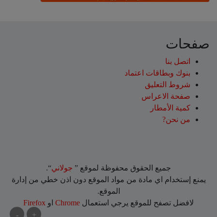
صفحات
اتصل بنا
بنوك وبطاقات اعتماد
شروط التعليق‎
صفحة الاعراس
كمية الأمطار
من نحن?
جميع الحقوق محفوظة لموقع ”
جولاني
“.
يمنع إستخدام اي مادة من مواد الموقع دون اذن خطي من إدارة
الموقع.
لافضل تصفح للموقع يرجي استعمال
Chrome
او
Firefox
-
+